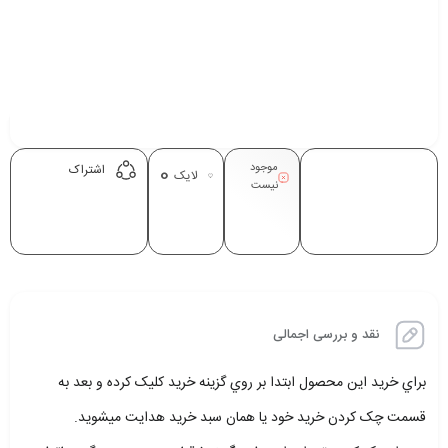
موجود
0
اشتراک
لایک
نیست
نقد و بررسی اجمالی
براي خريد اين محصول ابتدا بر روي گزينه خريد کليک کرده و بعد به
قسمت چک کردن خريد خود يا همان سبد خريد هدايت ميشويد.