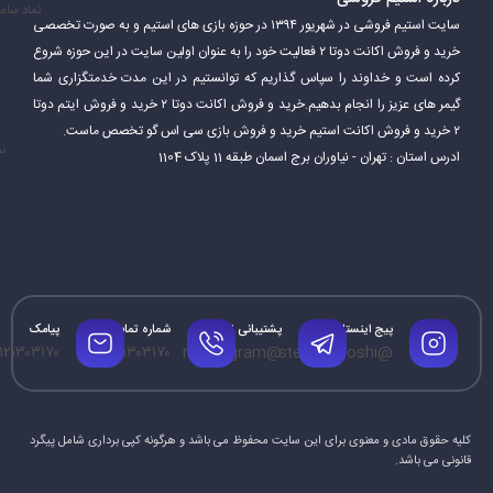
نماد سام
سایت استیم فروشی در شهریور ۱۳۹۴ در حوزه بازی های استیم و به صورت تخصصی
خرید و فروش اکانت دوتا ۲ فعالیت خود را به عنوان اولین سایت در این حوزه شروع
کرده است و خداوند را سپاس گذاریم که توانستیم در این مدت خدمتگزاری شما
گیمر های عزیز را انجام بدهیم.خرید و فروش اکانت دوتا ۲ خرید و فروش ایتم دوتا
۲ خرید و فروش اکانت استیم خرید و فروش بازی سی اس گو تخصص ماست.
نم
ادرس استان : تهران - نیاوران برج اسمان طبقه 11 پلاک 1104
پیج اینستاگرام
پشتیبانی تلگرام
شماره تماس
پیامک
۱۲۱۳۰۳۱۷۰
۰۹۱۲۱۳۰۳۱۷۰
@mrtelegram
@steamforoshi
کلیه حقوق مادی و معنوی برای این سایت محفوظ می باشد و هرگونه کپی برداری شامل پیگرد
قانونی می باشد.