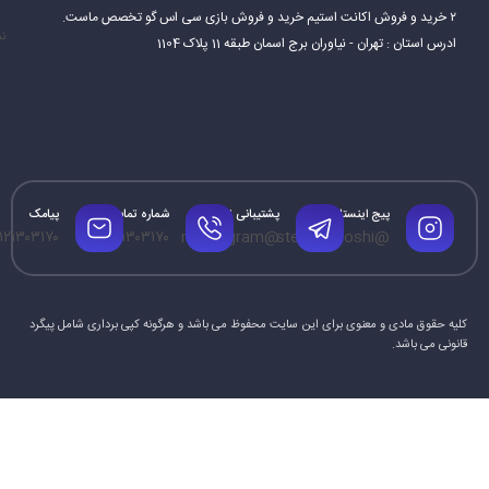
۲ خرید و فروش اکانت استیم خرید و فروش بازی سی اس گو تخصص ماست.
نم
ادرس استان : تهران - نیاوران برج اسمان طبقه 11 پلاک 1104
پیج اینستاگرام
پشتیبانی تلگرام
شماره تماس
پیامک
۱۲۱۳۰۳۱۷۰
۰۹۱۲۱۳۰۳۱۷۰
@mrtelegram
@steamforoshi
کلیه حقوق مادی و معنوی برای این سایت محفوظ می باشد و هرگونه کپی برداری شامل پیگرد
قانونی می باشد.