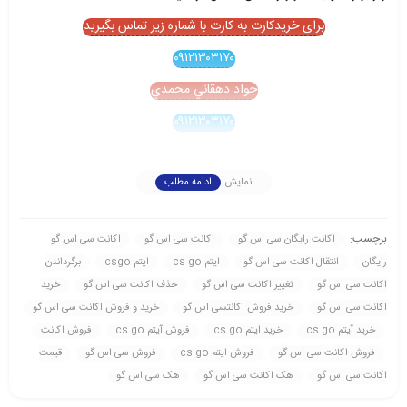
برای خریدکارت به کارت با شماره زیر تماس بگیرید
۰۹۱۲۱۳۰۳۱۷۰
جواد دهقاني محمدي
۰۹۱۲۱۳۰۳۱۷۰
نمایش
ادامه مطلب
برچسب:
اکانت رايگان سی اس گو
اکانت سی اس گو
اکانت سی اس گو
رايگان
انتقال اکانت سی اس گو
ایتم cs go
ایتم csgo
برگرداندن
اکانت سی اس گو
تغيير اکانت سی اس گو
حذف اکانت سی اس گو
خريد
اکانت سی اس گو
خريد فروش اکانتسی اس گو
خريد و فروش اکانت سی اس گو
خرید آیتم cs go
خرید ایتم cs go
فروش آیتم cs go
فروش اکانت
فروش اکانت سی اس گو
فروش ایتم cs go
فروش سی اس گو
قيمت
اکانت سی اس گو
هک اکانت سی اس گو
هک سی اس گو