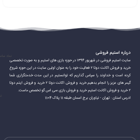
درباره استیم فروشی
نماد سام
سایت استیم فروشی در شهریور ۱۳۹۴ در حوزه بازی های استیم و به صورت تخصصی
خرید و فروش اکانت دوتا ۲ فعالیت خود را به عنوان اولین سایت در این حوزه شروع
کرده است و خداوند را سپاس گذاریم که توانستیم در این مدت خدمتگزاری شما
گیمر های عزیز را انجام بدهیم.خرید و فروش اکانت دوتا ۲ خرید و فروش ایتم دوتا
۲ خرید و فروش اکانت استیم خرید و فروش بازی سی اس گو تخصص ماست.
نم
ادرس استان : تهران - نیاوران برج اسمان طبقه 11 پلاک 1104