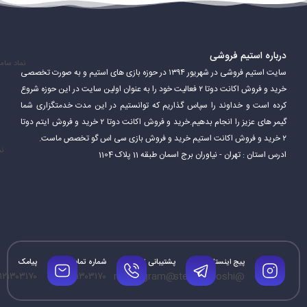
درباره استیم فروشی
نماد سام
سایت استیم فروشی در شهریور ۱۳۹۴ در حوزه بازی های استیم و به صورت تخصصی
خرید و فروش اکانت دوتا ۲ فعالیت خود را به عنوان اولین سایت در این حوزه شروع
کرده است و خداوند را سپاس گذاریم که توانستیم در این مدت خدمتگزاری شما
گیمر های عزیز را انجام بدهیم.خرید و فروش اکانت دوتا ۲ خرید و فروش ایتم دوتا
۲ خرید و فروش اکانت استیم خرید و فروش بازی سی اس گو تخصص ماست.
نم
ادرس استان : تهران - نیاوران برج اسمان طبقه 11 پلاک 1104
پیج اینستاگرام
پشتیبانی تلگرام
شماره تماس
پیامک
۱۲۱۳۰۳۱۷۰
۰۹۱۲۱۳۰۳۱۷۰
@mrtelegram
@steamforoshi