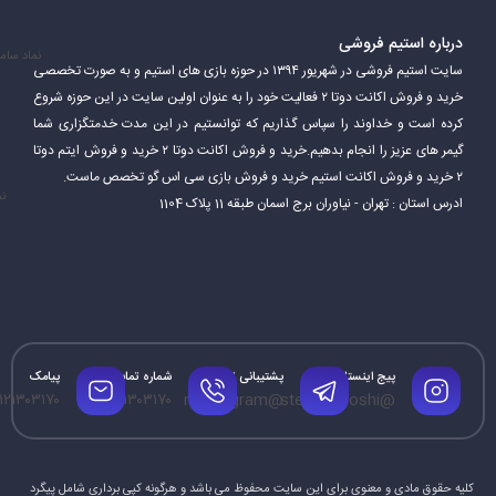
درباره استیم فروشی
نماد سام
سایت استیم فروشی در شهریور ۱۳۹۴ در حوزه بازی های استیم و به صورت تخصصی
خرید و فروش اکانت دوتا ۲ فعالیت خود را به عنوان اولین سایت در این حوزه شروع
کرده است و خداوند را سپاس گذاریم که توانستیم در این مدت خدمتگزاری شما
گیمر های عزیز را انجام بدهیم.خرید و فروش اکانت دوتا ۲ خرید و فروش ایتم دوتا
۲ خرید و فروش اکانت استیم خرید و فروش بازی سی اس گو تخصص ماست.
نم
ادرس استان : تهران - نیاوران برج اسمان طبقه 11 پلاک 1104
پیج اینستاگرام
پشتیبانی تلگرام
شماره تماس
پیامک
۱۲۱۳۰۳۱۷۰
۰۹۱۲۱۳۰۳۱۷۰
@mrtelegram
@steamforoshi
کلیه حقوق مادی و معنوی برای این سایت محفوظ می باشد و هرگونه کپی برداری شامل پیگرد