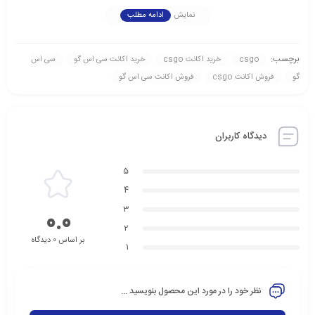
نمایش
ادامه مطلب
برچسب:
csgo
خرید اکانت csgo
خرید اکانت سی اس گو
سی اس
گو
فروش اکانت csgo
فروش اکانت سی اس گو
دیدگاه کاربران
5
4
3
0.0
2
بر اساس 0 دیدگاه
1
نظر خود را در مورد این محصول بنویسید ...