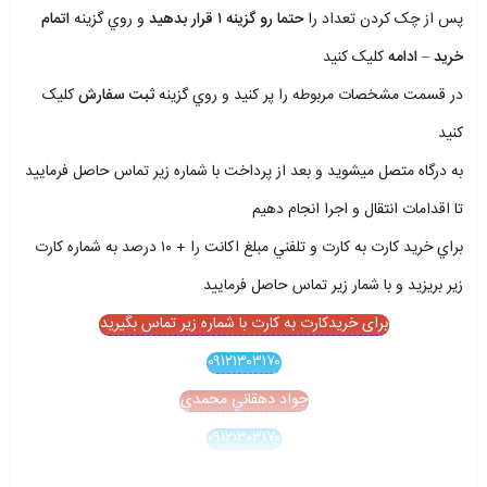
پس از چک کردن تعداد را
حتما رو گزينه ۱ قرار بدهيد
و روي گزينه
اتمام
خريد – ادامه
کليک کنيد
در قسمت مشخصات مربوطه را پر کنيد و روي گزينه
ثبت سفارش
کليک
کنيد
به درگاه متصل ميشويد و بعد از پرداخت با شماره زير تماس حاصل فرماييد
تا اقدامات انتقال و اجرا انجام دهيم
براي خريد کارت به کارت و تلفني مبلغ اکانت را + ۱۰ درصد به شماره کارت
زير بريزيد و با شمار زير تماس حاصل فرماييد
برای خریدکارت به کارت با شماره زیر تماس بگیرید
۰۹۱۲۱۳۰۳۱۷۰
جواد دهقاني محمدي
۰۹۱۲۱۳۰۳۱۷۰