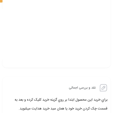
نقد و بررسی اجمالی
براي خريد اين محصول ابتدا بر روي گزينه خريد کليک کرده و بعد به
قسمت چک کردن خريد خود يا همان سبد خريد هدايت ميشويد.