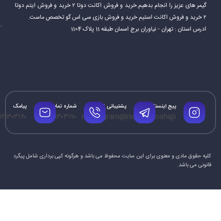
گیمر های عزیز را انجام بدهیم.خرید و فروش اکانت دوتا ۲ خرید و فروش ایتم دوتا
۲ خرید و فروش اکانت استیم خرید و فروش بازی سی اس گو تخصص ماست.
نم
ادرس استان : تهران - نیاوران برج اسمان طبقه 11 پلاک 1104
پیج اینستاگرام
پشتیبانی تلگرام
شماره تماس
پیامک
۱۲۱۳۰۳۱۷۰
۰۹۱۲۱۳۰۳۱۷۰
@mrtelegram
@steamforoshi
کلیه حقوق مادی و معنوی برای این سایت محفوظ می باشد و هرگونه کپی برداری شامل پیگرد
قانونی می باشد.