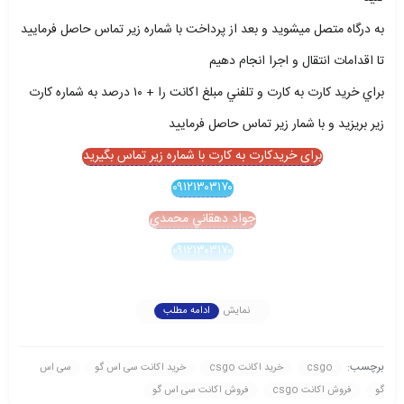
به درگاه متصل ميشويد و بعد از پرداخت با شماره زير تماس حاصل فرماييد
تا اقدامات انتقال و اجرا انجام دهيم
براي خريد کارت به کارت و تلفني مبلغ اکانت را + ۱۰ درصد به شماره کارت
زير بريزيد و با شمار زير تماس حاصل فرماييد
برای خریدکارت به کارت با شماره زیر تماس بگیرید
۰۹۱۲۱۳۰۳۱۷۰
جواد دهقاني محمدي
۰۹۱۲۱۳۰۳۱۷۰
نمایش
ادامه مطلب
برچسب:
csgo
خرید اکانت csgo
خرید اکانت سی اس گو
سی اس
گو
فروش اکانت csgo
فروش اکانت سی اس گو