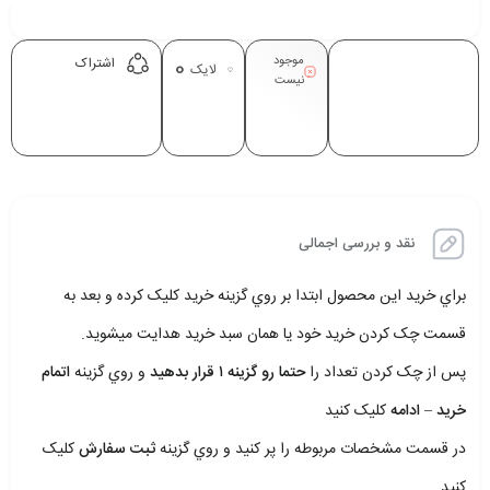
موجود
0
اشتراک
لایک
نیست
نقد و بررسی اجمالی
براي خريد اين محصول ابتدا بر روي گزينه خريد کليک کرده و بعد به
قسمت چک کردن خريد خود يا همان سبد خريد هدايت ميشويد.
پس از چک کردن تعداد را
حتما رو گزينه ۱ قرار بدهيد
و روي گزينه
اتمام
خريد – ادامه
کليک کنيد
در قسمت مشخصات مربوطه را پر کنيد و روي گزينه
ثبت سفارش
کليک
کنيد