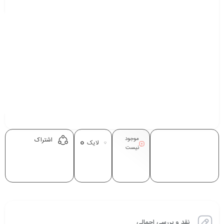
موجود
0
اشتراک
لایک
نیست
نقد و بررسی اجمالی