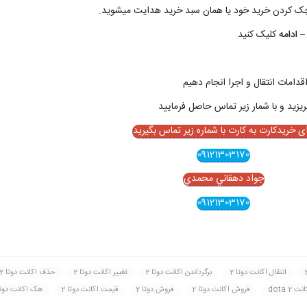
 چک کردن خريد خود يا همان سبد خريد هدايت ميشويد.
– ادامه
کليک کنيد
قدامات انتقال و اجرا انجام دهيم
ای خریدکارت به کارت با شماره زیر تماس بگیرید
09121303170
جواد دهقاني محمدي
09121303170
انتقال اکانت دوتا 2
برگرداندن اکانت دوتا 2
تغيير اکانت دوتا 2
حذف اکانت دوتا 2
dota 2
فروش اکانت دوتا 2
فروش دوتا 2
قيمت اکانت دوتا 2
هک اکانت دوتا 