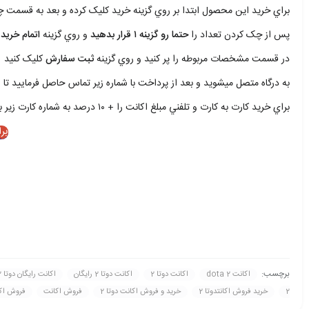
براي خريد اين محصول ابتدا بر روي گزينه خريد کليک کرده و بعد به قسمت
پس از چک کردن تعداد را
حتما رو گزينه ۱ قرار بدهيد
و روي گزينه
اتمام خريد 
در قسمت مشخصات مربوطه را پر کنيد و روي گزينه
ثبت سفارش
کليک کنيد
به درگاه متصل ميشويد و بعد از پرداخت با شماره زير تماس حاصل فرماييد تا ا
براي خريد کارت به کارت و تلفني مبلغ اکانت را + ۱۰ درصد به شماره کارت زير بريزيد و با شمار زير تماس حاصل فرماييد
بر
برچسب:
اکانت dota 2
اکانت دوتا 2
اکانت دوتا 2 رايگان
اکانت رايگان دوتا 2
2
خريد فروش اکانتدوتا 2
خريد و فروش اکانت دوتا 2
فروش اکانت
فروش اکانت 