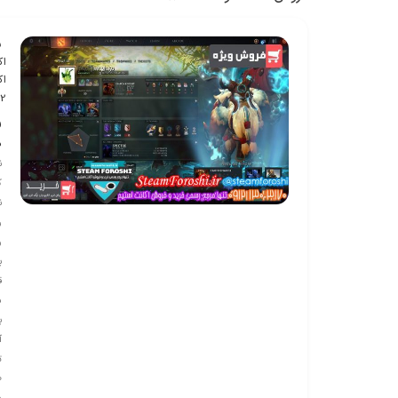
ش
اکا
اک
 2
ف
ف
ن
ک
ن
ر
ر
ب
ق
س
ب
آي