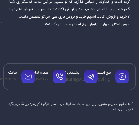
کرده است و خداوند را سپاس گذاریم که توانستیم در این مدت خدمتگزاری شما
گیمر های عزیز را انجام بدهیم.خرید و فروش اکانت دوتا ۲ خرید و فروش ایتم دوتا
۲ خرید و فروش اکانت استیم خرید و فروش بازی سی اس گو تخصص ماست.
نم
ادرس استان : تهران - نیاوران برج اسمان طبقه 11 پلاک 1104
پیج اینستاگرام
پشتیبانی تلگرام
شماره تماس
پیامک
۱۲۱۳۰۳۱۷۰
۰۹۱۲۱۳۰۳۱۷۰
@mrtelegram
@steamforoshi
کلیه حقوق مادی و معنوی برای این سایت محفوظ می باشد و هرگونه کپی برداری شامل پیگرد
قانونی می باشد.