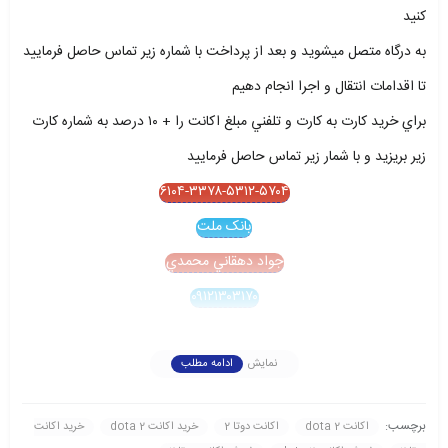
کنيد
به درگاه متصل ميشويد و بعد از پرداخت با شماره زير تماس حاصل فرماييد
تا اقدامات انتقال و اجرا انجام دهيم
براي خريد کارت به کارت و تلفني مبلغ اکانت را + ۱۰ درصد به شماره کارت
زير بريزيد و با شمار زير تماس حاصل فرماييد
۶۱۰۴-۳۳۷۸-۵۳۱۲-۵۷۰۴
بانک ملت
جواد دهقاني محمدي
۰۹۱۲۱۳۰۳۱۷۰
نمایش
ادامه مطلب
برچسب:
اکانت dota 2
اکانت دوتا 2
خريد اکانت dota 2
خريد اکانت