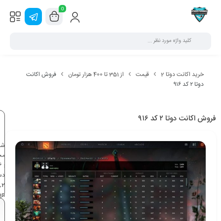
0
خرید اکانت دوتا 2
قیمت
از 351 تا 400 هزار تومان
فروش اکانت
دوتا ۲ کد ۹۱۶
فروش اکانت دوتا ۲ کد ۹۱۶
شن
مح
6
:
دس
,
2
on