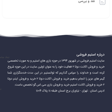
نقد و بررسی
درباره استیم فروشی
نماد سام
سایت استیم فروشی در شهریور ۱۳۹۴ در حوزه بازی های استیم و به صورت تخصصی
خرید و فروش اکانت دوتا ۲ فعالیت خود را به عنوان اولین سایت در این حوزه شروع
کرده است و خداوند را سپاس گذاریم که توانستیم در این مدت خدمتگزاری شما
گیمر های عزیز را انجام بدهیم.خرید و فروش اکانت دوتا ۲ خرید و فروش ایتم دوتا
۲ خرید و فروش اکانت استیم خرید و فروش بازی سی اس گو تخصص ماست.
نم
ادرس استان : تهران - نیاوران برج اسمان طبقه 11 پلاک 1104