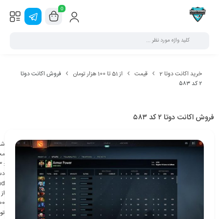
0
خرید اکانت دوتا 2
قیمت
از 51 تا 100 هزار تومان
فروش اکانت دوتا
۲ کد ۵۸۳
فروش اکانت دوتا ۲ کد ۵۸۳
شن
مح
3
:
دس
nd
تو