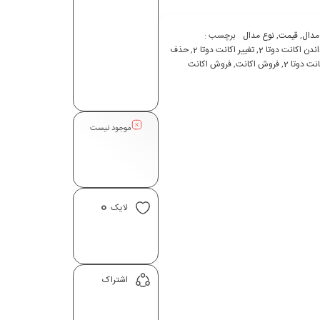
مدال
,
قیمت
,
نوع مدال
برچسب :
اندن اکانت دوتا 2
,
تغيير اکانت دوتا 2
,
حذف
ت دوتا 2
,
فروش اکانت
,
فروش اکانت
موجود نیست
0
لایک
اشتراک