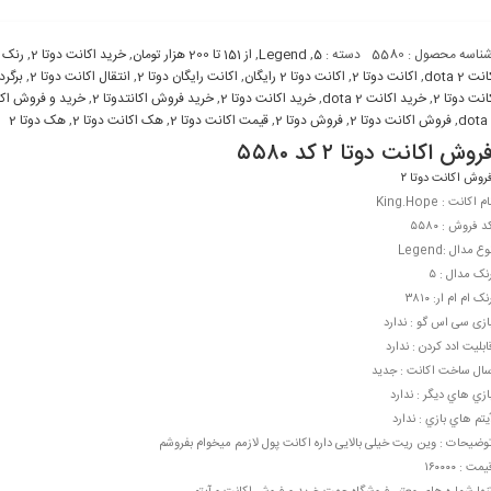
ناسه محصول :
5580
دسته :
5
,
Legend
,
از 151 تا 200 هزار تومان
,
خرید اکانت دوتا 2
,
رنک 
نت dota 2
,
اکانت دوتا 2
,
اکانت دوتا 2 رايگان
,
اکانت رايگان دوتا 2
,
انتقال اکانت دوتا 2
,
برگرد
انت دوتا 2
,
خريد اکانت dota 2
,
خريد اکانت دوتا 2
,
خريد فروش اکانتدوتا 2
,
خريد و فروش اکان
dota
,
فروش اکانت دوتا 2
,
فروش دوتا 2
,
قيمت اکانت دوتا 2
,
هک اکانت دوتا 2
,
هک دوتا 2
روش اکانت دوتا ۲ کد ۵۵۸۰
روش اکانت دوتا ۲
ام اکانت : King.Hope
د فروش : ۵۵۸۰
وع مدال :Legend
نک مدال : ۵
نک ام ام ار: ۳۸۱۰
ازی سی اس گو : ندارد
ابليت ادد کردن : ندارد
ال ساخت اکانت : جدید
ازي هاي ديگر : ندارد
يتم هاي بازي : ندارد
وضيحات : وین ریت خیلی بالایی داره اکانت پول لازمم میخوام بفروشم
یمت : ۱۶۰۰۰۰