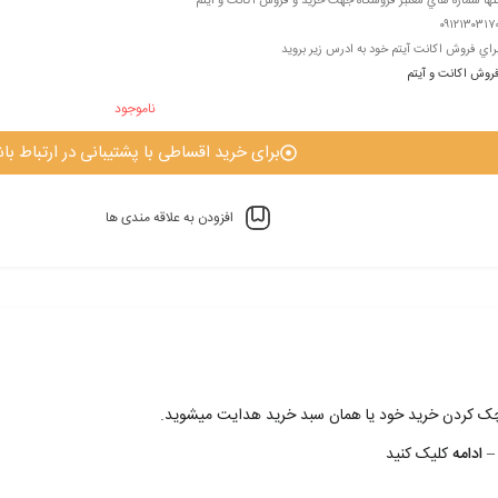
نها شماره هاي معتبر فروشگاه جهت خريد و فروش اکانت و آیتم
۰۹۱۲۱۳۰۳۱۷
راي فروش اکانت آيتم خود به ادرس زير برويد
روش اکانت و آيتم
ناموجود
برای خرید اقساطی با پشتیبانی در ارتباط باش
افزودن به علاقه مندی ها
 چک کردن خريد خود يا همان سبد خريد هدايت ميشويد.
– ادامه
کليک کنيد