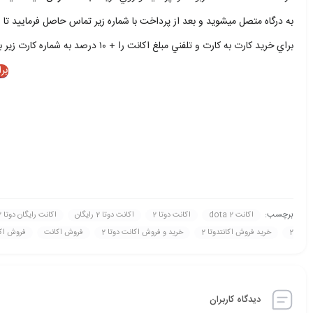
به درگاه متصل ميشويد و بعد از پرداخت با شماره زير تماس حاصل فرماييد تا ا
براي خريد کارت به کارت و تلفني مبلغ اکانت را + ۱۰ درصد به شماره کارت زير بريزيد و با شمار زير تماس حاصل فرماييد
بر
برچسب:
اکانت dota 2
اکانت دوتا 2
اکانت دوتا 2 رايگان
اکانت رايگان دوتا 2
2
خريد فروش اکانتدوتا 2
خريد و فروش اکانت دوتا 2
فروش اکانت
فروش اکانت 
دیدگاه کاربران