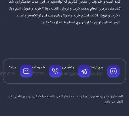
کرده است و خداوند را سپاس گذاریم که توانستیم در این مدت خدمتگزاری شما
گیمر های عزیز را انجام بدهیم.خرید و فروش اکانت دوتا ۲ خرید و فروش ایتم دوتا
۲ خرید و فروش اکانت استیم خرید و فروش بازی سی اس گو تخصص ماست.
نم
ادرس استان : تهران - نیاوران برج اسمان طبقه 11 پلاک 1104
پیج اینستاگرام
پشتیبانی تلگرام
شماره تماس
پیامک
۱۲۱۳۰۳۱۷۰
۰۹۱۲۱۳۰۳۱۷۰
@mrtelegram
@steamforoshi
کلیه حقوق مادی و معنوی برای این سایت محفوظ می باشد و هرگونه کپی برداری شامل پیگرد
قانونی می باشد.