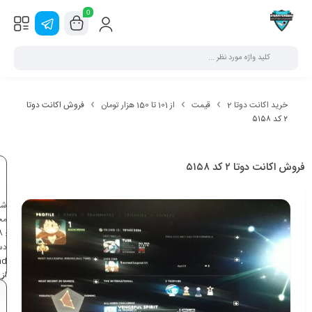
0
خرید اکانت دوتا 2
قیمت
از 101 تا 150 هزار تومان
فروش اکانت دوتا
۲ کد ۵۱۵۸
فروش اکانت دوتا ۲ کد ۵۱۵۸
شن
مح
8
:
دس
nd
تو