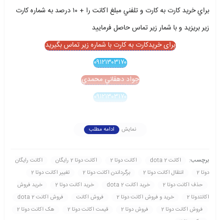
براي خريد کارت به کارت و تلفني مبلغ اکانت را + ۱۰ درصد به شماره کارت
زير بريزيد و با شمار زير تماس حاصل فرماييد
برای خریدکارت به کارت با شماره زیر تماس بگیرید
۰۹۱۲۱۳۰۳۱۷۰
جواد دهقاني محمدي
۰۹۱۲۱۳۰۳۱۷۰
نمایش
ادامه مطلب
برچسب:
اکانت dota 2
اکانت دوتا 2
اکانت دوتا 2 رايگان
اکانت رايگان
دوتا 2
انتقال اکانت دوتا 2
برگرداندن اکانت دوتا 2
تغيير اکانت دوتا 2
حذف اکانت دوتا 2
خريد اکانت dota 2
خريد اکانت دوتا 2
خريد فروش
اکانتدوتا 2
خريد و فروش اکانت دوتا 2
فروش اکانت
فروش اکانت dota 2
فروش اکانت دوتا 2
فروش دوتا 2
قيمت اکانت دوتا 2
هک اکانت دوتا 2