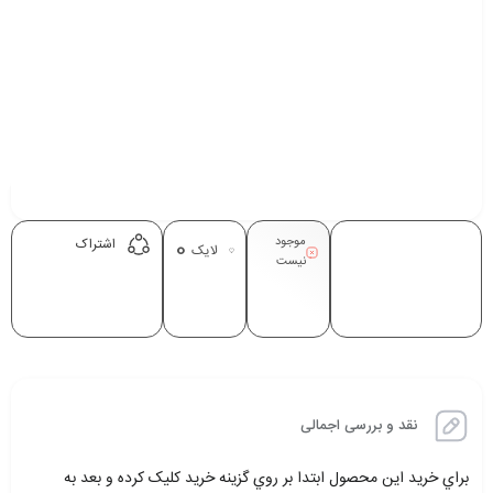
موجود
0
اشتراک
لایک
نیست
نقد و بررسی اجمالی
براي خريد اين محصول ابتدا بر روي گزينه خريد کليک کرده و بعد به