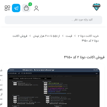
0
خرید اکانت دوتا 2
قیمت
از 551 تا 600 هزار تومان
فروش اکانت
دوتا ۲ کد ۴۹۵۰
فروش اکانت دوتا ۲ کد ۴۹۵۰
شن
مح
0
:
دس
an
تو