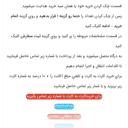
قسمت چک کردن خريد خود يا همان سبد خريد هدايت ميشويد.
پس از چک کردن تعداد را
حتما رو گزينه ۱ قرار بدهيد
و روي گزينه
اتمام
خريد – ادامه
کليک کنيد
در قسمت مشخصات مربوطه را پر کنيد و روي گزينه
ثبت سفارش
کليک
کنيد
به درگاه متصل ميشويد و بعد از پرداخت با شماره زير تماس حاصل فرماييد
تا اقدامات انتقال و اجرا انجام دهيم
براي خريد کارت به کارت و تلفني مبلغ اکانت را + ۱۰ درصد به شماره کارت
زير بريزيد و با شمار زير تماس حاصل فرماييد
برای خریدکارت به کارت با شماره زیر تماس بگیرید
۰۹۱۲۱۳۰۳۱۷۰
جواد دهقاني محمدي
۰۹۱۲۱۳۰۳۱۷۰