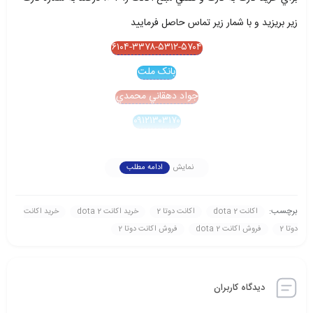
زير بريزيد و با شمار زير تماس حاصل فرماييد
۶۱۰۴-۳۳۷۸-۵۳۱۲-۵۷۰۴
بانک ملت
جواد دهقاني محمدي
۰۹۱۲۱۳۰۳۱۷۰
نمایش
ادامه مطلب
برچسب:
اکانت dota 2
اکانت دوتا 2
خريد اکانت dota 2
خريد اکانت
دوتا 2
فروش اکانت dota 2
فروش اکانت دوتا 2
دیدگاه کاربران