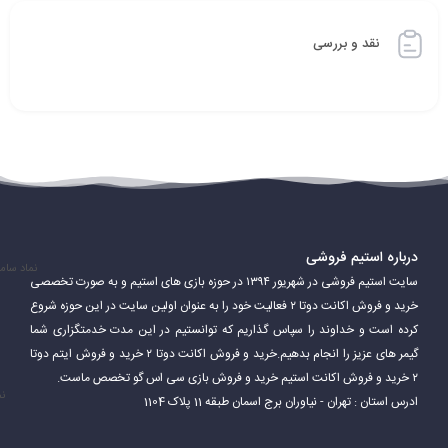
نقد و بررسی
درباره استیم فروشی
نماد سام
سایت استیم فروشی در شهریور ۱۳۹۴ در حوزه بازی های استیم و به صورت تخصصی
خرید و فروش اکانت دوتا ۲ فعالیت خود را به عنوان اولین سایت در این حوزه شروع
کرده است و خداوند را سپاس گذاریم که توانستیم در این مدت خدمتگزاری شما
گیمر های عزیز را انجام بدهیم.خرید و فروش اکانت دوتا ۲ خرید و فروش ایتم دوتا
۲ خرید و فروش اکانت استیم خرید و فروش بازی سی اس گو تخصص ماست.
نم
ادرس استان : تهران - نیاوران برج اسمان طبقه 11 پلاک 1104