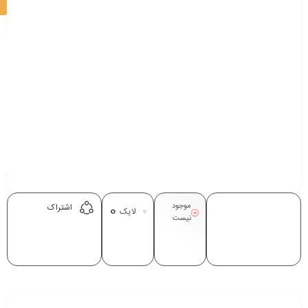
موجود
0
اشتراک
لایک
نیست