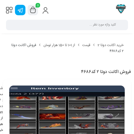
0
خرید اکانت دوتا 2
قیمت
از 101 تا 150 هزار تومان
فروش اکانت دوتا
۲ کد۴۶۸۶
فروش اکانت دوتا ۲ کد۴۶۸۶
شن
مح
6
:
دس
an
هزا
خر