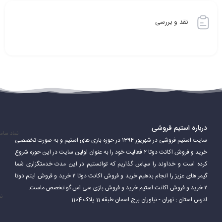
نقد و بررسی
درباره استیم فروشی
نماد سام
سایت استیم فروشی در شهریور ۱۳۹۴ در حوزه بازی های استیم و به صورت تخصصی
خرید و فروش اکانت دوتا ۲ فعالیت خود را به عنوان اولین سایت در این حوزه شروع
کرده است و خداوند را سپاس گذاریم که توانستیم در این مدت خدمتگزاری شما
گیمر های عزیز را انجام بدهیم.خرید و فروش اکانت دوتا ۲ خرید و فروش ایتم دوتا
۲ خرید و فروش اکانت استیم خرید و فروش بازی سی اس گو تخصص ماست.
نم
ادرس استان : تهران - نیاوران برج اسمان طبقه 11 پلاک 1104