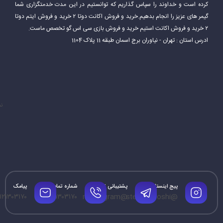
کرده است و خداوند را سپاس گذاریم که توانستیم در این مدت خدمتگزاری شما
گیمر های عزیز را انجام بدهیم.خرید و فروش اکانت دوتا ۲ خرید و فروش ایتم دوتا
۲ خرید و فروش اکانت استیم خرید و فروش بازی سی اس گو تخصص ماست.
ادرس استان : تهران - نیاوران برج اسمان طبقه 11 پلاک 1104
نم
پیج اینستاگرام
پشتیبانی تلگرام
شماره تماس
پیامک
۱۲۱۳۰۳۱۷۰
۰۹۱۲۱۳۰۳۱۷۰
@mrtelegram
@steamforoshi