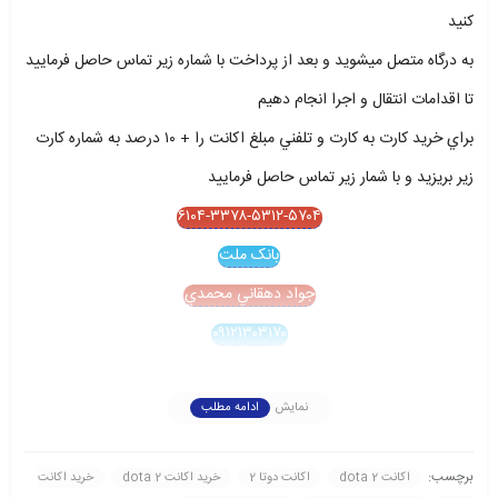
کنيد
به درگاه متصل ميشويد و بعد از پرداخت با شماره زير تماس حاصل فرماييد
تا اقدامات انتقال و اجرا انجام دهيم
براي خريد کارت به کارت و تلفني مبلغ اکانت را + ۱۰ درصد به شماره کارت
زير بريزيد و با شمار زير تماس حاصل فرماييد
۶۱۰۴-۳۳۷۸-۵۳۱۲-۵۷۰۴
بانک ملت
جواد دهقاني محمدي
۰۹۱۲۱۳۰۳۱۷۰
نمایش
ادامه مطلب
برچسب:
اکانت dota 2
اکانت دوتا 2
خريد اکانت dota 2
خريد اکانت