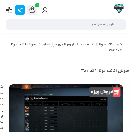
0
خرید اکانت دوتا 2
قیمت
از 101 تا 150 هزار تومان
فروش اکانت دوتا
۲ کد ۳۸۲
فروش اکانت دوتا ۲ کد ۳۸۲
شن
مح
2
:
دس
nt
تو