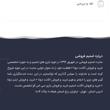
نقد و بررسی
درباره استیم فروشی
نماد سام
سایت استیم فروشی در شهریور ۱۳۹۴ در حوزه بازی های استیم و به صورت تخصصی
خرید و فروش اکانت دوتا ۲ فعالیت خود را به عنوان اولین سایت در این حوزه شروع
کرده است و خداوند را سپاس گذاریم که توانستیم در این مدت خدمتگزاری شما
گیمر های عزیز را انجام بدهیم.خرید و فروش اکانت دوتا ۲ خرید و فروش ایتم دوتا
۲ خرید و فروش اکانت استیم خرید و فروش بازی سی اس گو تخصص ماست.
نم
ادرس استان : تهران - نیاوران برج اسمان طبقه 11 پلاک 1104