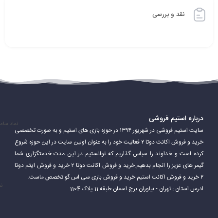
نقد و بررسی
درباره استیم فروشی
نماد سام
سایت استیم فروشی در شهریور ۱۳۹۴ در حوزه بازی های استیم و به صورت تخصصی
خرید و فروش اکانت دوتا ۲ فعالیت خود را به عنوان اولین سایت در این حوزه شروع
کرده است و خداوند را سپاس گذاریم که توانستیم در این مدت خدمتگزاری شما
گیمر های عزیز را انجام بدهیم.خرید و فروش اکانت دوتا ۲ خرید و فروش ایتم دوتا
۲ خرید و فروش اکانت استیم خرید و فروش بازی سی اس گو تخصص ماست.
نم
ادرس استان : تهران - نیاوران برج اسمان طبقه 11 پلاک 1104