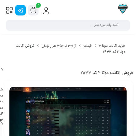
0
خرید اکانت دوتا 2
قیمت
از 301 تا 350 هزار تومان
فروش اکانت
دوتا ۲ کد ۲۸۳۳
فروش اکانت دوتا ۲ کد ۲۸۳۳
شن
مح
3
:
دس
,
4
ne