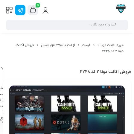
0
خرید اکانت دوتا 2
قیمت
از 301 تا 350 هزار تومان
فروش اکانت
دوتا ۲ کد ۲۷۴۸
فروش اکانت دوتا ۲ کد ۲۷۴۸
شن
مح
8
:
دس
:
D
,
BD