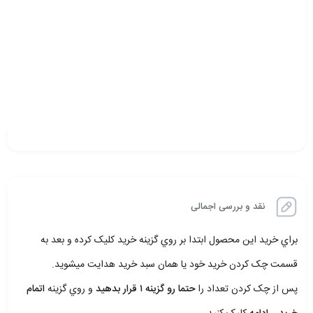
نقد و بررسی اجمالی
براي خريد اين محصول ابتدا بر روي گزينه خريد کليک کرده و بعد به
قسمت چک کردن خريد خود يا همان سبد خريد هدايت ميشويد.
پس از چک کردن تعداد را
حتما رو گزينه ۱ قرار بدهيد
و روي گزينه
اتمام