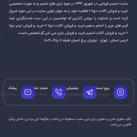
سایت استیم فروشی در شهریور ۱۳۹۴ در حوزه بازی های استیم و به صورت تخصصی
خرید و فروش اکانت دوتا ۲ فعالیت خود را به عنوان اولین سایت در این حوزه شروع
کرده است و خداوند را سپاس گذاریم که توانستیم در این مدت خدمتگزاری شما
گیمر های عزیز را انجام بدهیم.خرید و فروش اکانت دوتا ۲ خرید و فروش ایتم دوتا
۲ خرید و فروش اکانت استیم خرید و فروش بازی سی اس گو تخصص ماست.
نم
ادرس استان : تهران - نیاوران برج اسمان طبقه 11 پلاک 1104
پیج اینستاگرام
پشتیبانی تلگرام
شماره تماس
پیامک
۱۲۱۳۰۳۱۷۰
۰۹۱۲۱۳۰۳۱۷۰
@mrtelegram
@steamforoshi
کلیه حقوق مادی و معنوی برای این سایت محفوظ می باشد و هرگونه کپی برداری شامل پیگرد
قانونی می باشد.