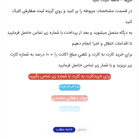
خريد – ادامه
کليک کنيد
در قسمت مشخصات مربوطه را پر کنيد و روي گزينه
ثبت سفارش
کليک
کنيد
به درگاه متصل ميشويد و بعد از پرداخت با شماره زير تماس حاصل فرماييد
تا اقدامات انتقال و اجرا انجام دهيم
براي خريد کارت به کارت و تلفني مبلغ اکانت را + ۱۰ درصد به شماره کارت
زير بريزيد و با شمار زير تماس حاصل فرماييد
برای خریدکارت به کارت با شماره زیر تماس بگیرید
۰۹۱۲۱۳۰۳۱۷۰
جواد دهقاني محمدي
۰۹۱۲۱۳۰۳۱۷۰
نمایش
ادامه مطلب