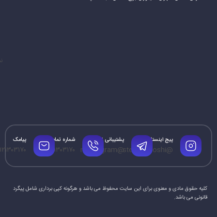
نم
پیج اینستاگرام
پشتیبانی تلگرام
شماره تماس
پیامک
۱۲۱۳۰۳۱۷۰
۰۹۱۲۱۳۰۳۱۷۰
@mrtelegram
@steamforoshi
کلیه حقوق مادی و معنوی برای این سایت محفوظ می باشد و هرگونه کپی برداری شامل پیگرد
قانونی می باشد.