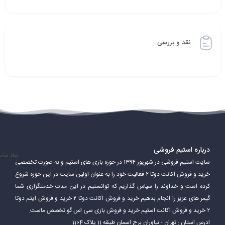
نقد و بررسی
درباره استیم فروشی
نماد سام
سایت استیم فروشی در شهریور ۱۳۹۴ در حوزه بازی های استیم و به صورت تخصصی
خرید و فروش اکانت دوتا ۲ فعالیت خود را به عنوان اولین سایت در این حوزه شروع
کرده است و خداوند را سپاس گذاریم که توانستیم در این مدت خدمتگزاری شما
گیمر های عزیز را انجام بدهیم.خرید و فروش اکانت دوتا ۲ خرید و فروش ایتم دوتا
۲ خرید و فروش اکانت استیم خرید و فروش بازی سی اس گو تخصص ماست.
ادرس استان : تهران - نیاوران برج اسمان طبقه 11 پلاک 1104