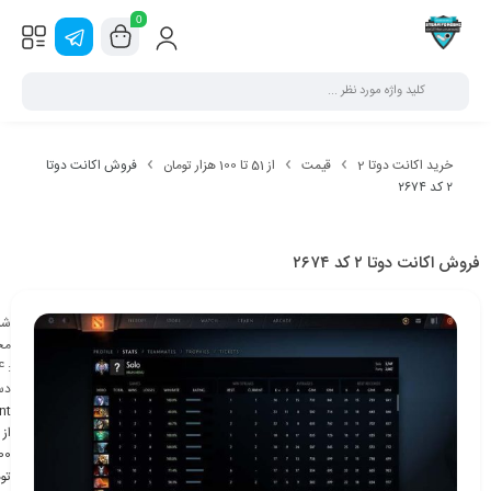
0
خرید اکانت دوتا 2
قیمت
از 51 تا 100 هزار تومان
فروش اکانت دوتا
۲ کد ۲۶۷۴
فروش اکانت دوتا ۲ کد ۲۶۷۴
شن
مح
4
:
دس
nt
تو