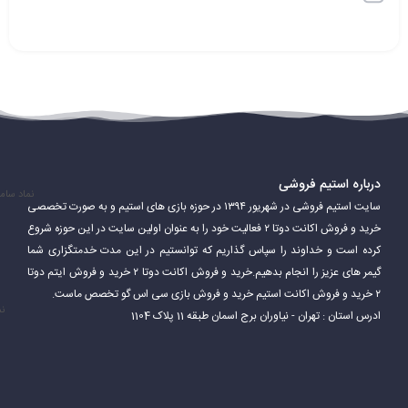
درباره استیم فروشی
نماد سام
سایت استیم فروشی در شهریور ۱۳۹۴ در حوزه بازی های استیم و به صورت تخصصی
خرید و فروش اکانت دوتا ۲ فعالیت خود را به عنوان اولین سایت در این حوزه شروع
کرده است و خداوند را سپاس گذاریم که توانستیم در این مدت خدمتگزاری شما
گیمر های عزیز را انجام بدهیم.خرید و فروش اکانت دوتا ۲ خرید و فروش ایتم دوتا
۲ خرید و فروش اکانت استیم خرید و فروش بازی سی اس گو تخصص ماست.
نم
ادرس استان : تهران - نیاوران برج اسمان طبقه 11 پلاک 1104