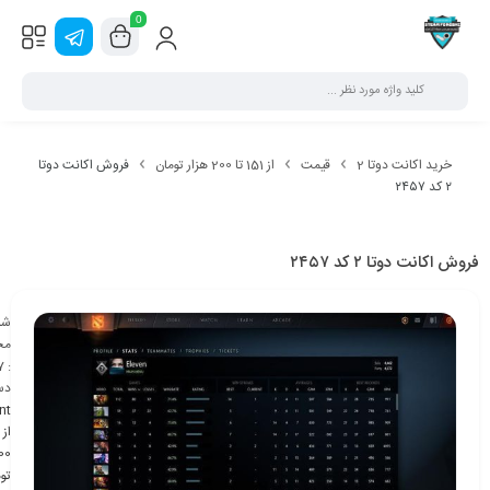
0
خرید اکانت دوتا 2
قیمت
از 151 تا 200 هزار تومان
فروش اکانت دوتا
۲ کد ۲۴۵۷
فروش اکانت دوتا ۲ کد ۲۴۵۷
شن
مح
7
:
دس
nt
تو