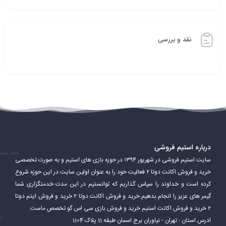
نقد و بررسی
درباره استیم فروشی
نماد سام
سایت استیم فروشی در شهریور ۱۳۹۴ در حوزه بازی های استیم و به صورت تخصصی
خرید و فروش اکانت دوتا ۲ فعالیت خود را به عنوان اولین سایت در این حوزه شروع
کرده است و خداوند را سپاس گذاریم که توانستیم در این مدت خدمتگزاری شما
گیمر های عزیز را انجام بدهیم.خرید و فروش اکانت دوتا ۲ خرید و فروش ایتم دوتا
۲ خرید و فروش اکانت استیم خرید و فروش بازی سی اس گو تخصص ماست.
نم
ادرس استان : تهران - نیاوران برج اسمان طبقه 11 پلاک 1104