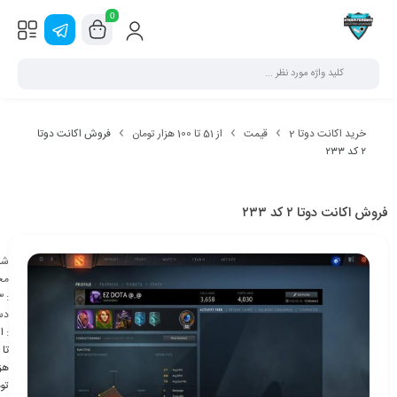
0
خرید اکانت دوتا 2
قیمت
از 51 تا 100 هزار تومان
فروش اکانت دوتا
۲ کد ۲۳۳
فروش اکانت دوتا ۲ کد ۲۳۳
شن
مح
3
:
دس
:
هزا
تو