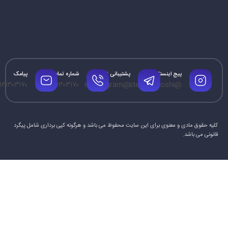
پیج اینستاگرام
پشتیبانی تلگرام
شماره تماس
پیامک
۱۲۱۳۰۳۱۷۰
۰۹۱۲۱۳۰۳۱۷۰
@mrtelegram
@steamforoshi
کلیه حقوق مادی و معنوی برای این سایت محفوظ می باشد و هرگونه کپی برداری شامل پیگرد
قانونی می باشد.