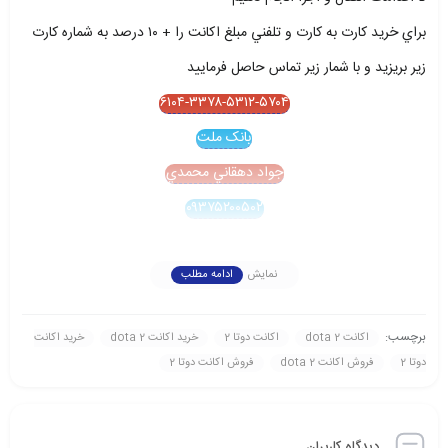
براي خريد کارت به کارت و تلفني مبلغ اکانت را + ۱۰ درصد به شماره کارت
زير بريزيد و با شمار زير تماس حاصل فرماييد
۶۱۰۴-۳۳۷۸-۵۳۱۲-۵۷۰۴
بانک ملت
جواد دهقاني محمدي
۰۹۳۷۵۲۰۰۵۰۲
نمایش
ادامه مطلب
برچسب:
اکانت dota 2
اکانت دوتا 2
خريد اکانت dota 2
خريد اکانت
دوتا 2
فروش اکانت dota 2
فروش اکانت دوتا 2
دیدگاه کاربران