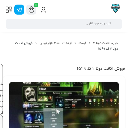
0
خرید اکانت دوتا 2
قیمت
از 251 تا 300 هزار تومان
فروش اکانت
دوتا ۲ کد ۱۵۴۹
فروش اکانت دوتا ۲ کد ۱۵۴۹
شن
مح
9
:
دس
nt
تو