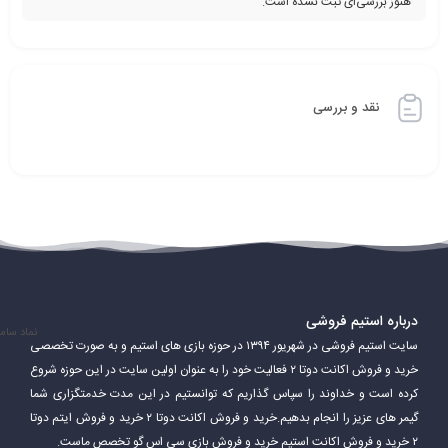
هنوز بررسی‌ای ثبت نشده است.
نقد و بررسی
درباره استیم فروشی
نماد سام
سایت استیم فروشی در شهریور ۱۳۹۴ در حوزه بازی های استیم و به صورت تخصصی
خرید و فروش اکانت دوتا ۲ فعالیت خود را به عنوان اولین سایت در این حوزه شروع
کرده است و خداوند را سپاس گذاریم که توانستیم در این مدت خدمتگزاری شما
گیمر های عزیز را انجام بدهیم.خرید و فروش اکانت دوتا ۲ خرید و فروش ایتم دوتا
۲ خرید و فروش اکانت استیم خرید و فروش بازی سی اس گو تخصص ماست.