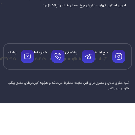
نم
ادرس استان : تهران - نیاوران برج اسمان طبقه 11 پلاک 1104
پیج اینستاگرام
پشتیبانی تلگرام
شماره تماس
پیامک
۱۲۱۳۰۳۱۷۰
۰۹۱۲۱۳۰۳۱۷۰
@mrtelegram
@steamforoshi
کلیه حقوق مادی و معنوی برای این سایت محفوظ می باشد و هرگونه کپی برداری شامل پیگرد
قانونی می باشد.