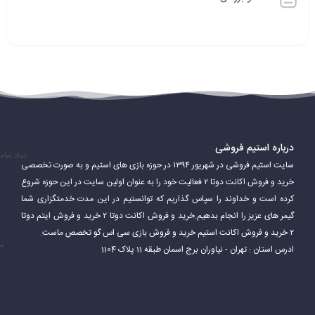
درباره استیم فروشی
نماد سام
سایت استیم فروشی در شهریور ۱۳۹۴ در حوزه بازی های استیم و به صورت تخصصی
خرید و فروش اکانت دوتا ۲ فعالیت خود را به عنوان اولین سایت در این حوزه شروع
کرده است و خداوند را سپاس گذاریم که توانستیم در این مدت خدمتگزاری شما
گیمر های عزیز را انجام بدهیم.خرید و فروش اکانت دوتا ۲ خرید و فروش ایتم دوتا
۲ خرید و فروش اکانت استیم خرید و فروش بازی سی اس گو تخصص ماست.
نم
ادرس استان : تهران - نیاوران برج اسمان طبقه 11 پلاک 1104