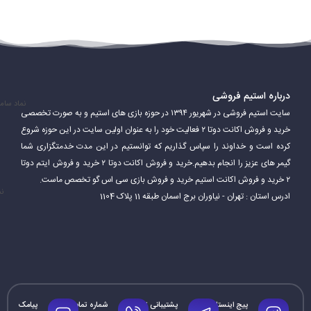
درباره استیم فروشی
نماد سام
سایت استیم فروشی در شهریور ۱۳۹۴ در حوزه بازی های استیم و به صورت تخصصی
خرید و فروش اکانت دوتا ۲ فعالیت خود را به عنوان اولین سایت در این حوزه شروع
کرده است و خداوند را سپاس گذاریم که توانستیم در این مدت خدمتگزاری شما
گیمر های عزیز را انجام بدهیم.خرید و فروش اکانت دوتا ۲ خرید و فروش ایتم دوتا
۲ خرید و فروش اکانت استیم خرید و فروش بازی سی اس گو تخصص ماست.
نم
ادرس استان : تهران - نیاوران برج اسمان طبقه 11 پلاک 1104
پیج اینستاگرام
پشتیبانی تلگرام
شماره تماس
پیامک