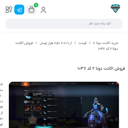
0
خرید اکانت دوتا 2
قیمت
از 201 تا 250 هزار تومان
فروش اکانت
دوتا ۲ کد ۱۰۳۷
فروش اکانت دوتا ۲ کد ۱۰۳۷
شن
مح
7
:
دس
nt
تو