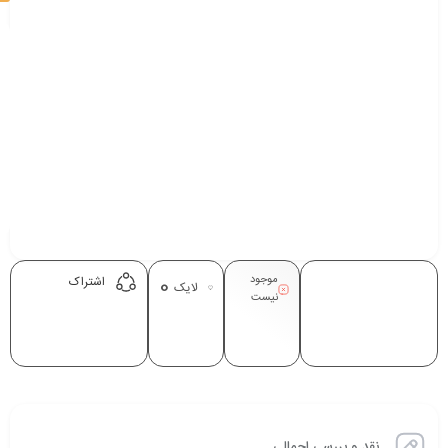
موجود
0
اشتراک
لایک
نیست
نقد و بررسی اجمالی