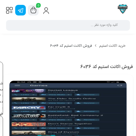
0
خرید اکانت استیم
فروش اکانت استیم کد 6036
فروش اکانت استیم کد 6036
شن
مح
6
:
دس
:
خر
اک
اس
بر