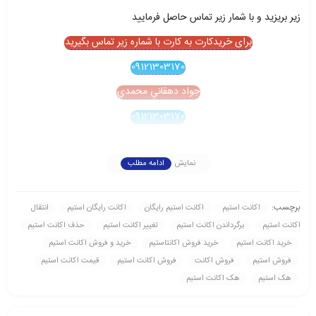
زير بريزيد و با شمار زير تماس حاصل فرماييد
برای خریدکارت به کارت با شماره زیر تماس بگیرید
09121303170
جواد دهقاني محمدي
09121303170
نمایش
ادامه مطلب
برچسب:
اکانت استیم
اکانت استیم رايگان
اکانت رايگان استیم
انتقال
اکانت استیم
برگرداندن اکانت استیم
تغيير اکانت استیم
حذف اکانت استیم
خريد اکانت استیم
خريد فروش اکانتاستیم
خريد و فروش اکانت استیم
فروش استیم
فروش اکانت
فروش اکانت استیم
قيمت اکانت استیم
هک استیم
هک اکانت استیم