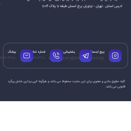
نم
ادرس استان : تهران - نیاوران برج اسمان طبقه 11 پلاک 1104
پیج اینستاگرام
پشتیبانی تلگرام
شماره تماس
پیامک
۱۲۱۳۰۳۱۷۰
۰۹۱۲۱۳۰۳۱۷۰
@mrtelegram
@steamforoshi
کلیه حقوق مادی و معنوی برای این سایت محفوظ می باشد و هرگونه کپی برداری شامل پیگرد
قانونی می باشد.