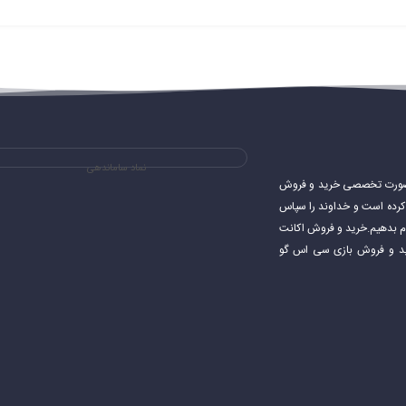
نماد ساماندهی
ی های استیم و به صورت تخصصی خرید و فروش
شروع کرده است و خداوند را سپاس
جام بدهیم.خرید و فروش اکانت
اکانت استیم خرید و فروش بازی سی اس گو