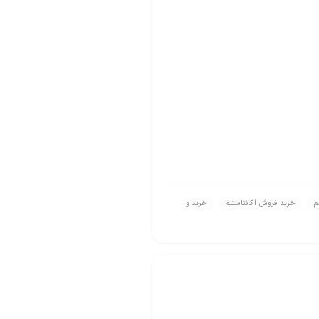
م
خريد فروش اکانتاستیم
خريد و