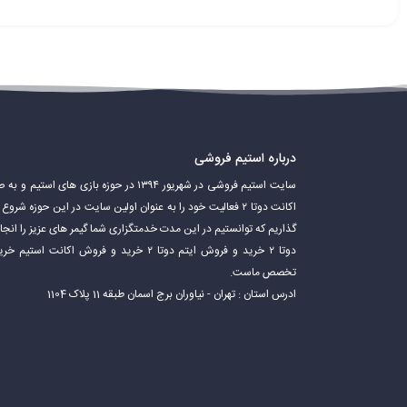
درباره استیم فروشی
سایت استیم فروشی در شهریور ۱۳۹۴ در حوزه باز
اکانت دوتا ۲ فعالیت خود را به عنوان اولین سایت در این حوزه 
گذاریم که توانستیم در این مدت خدمتگزاری شما گیمر های عزیز را ان
دوتا ۲ خرید و فروش ایتم دوتا ۲ خرید و فروش 
تخصص ماست.
ادرس استان : تهران - نیاوران برج اسمان طبقه 11 پلاک 1104