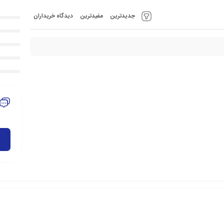
جدیدترین
مفیدترین
دیدگاه خریداران