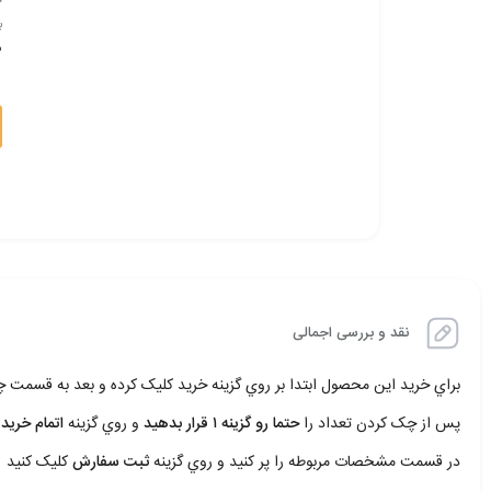
۰
ب
ف
نقد و بررسی اجمالی
براي خريد اين محصول ابتدا بر روي گزينه خريد کليک کرده و بعد به قسمت
پس از چک کردن تعداد را
حتما رو گزينه ۱ قرار بدهيد
و روي گزينه
اتمام خريد 
در قسمت مشخصات مربوطه را پر کنيد و روي گزينه
ثبت سفارش
کليک کنيد