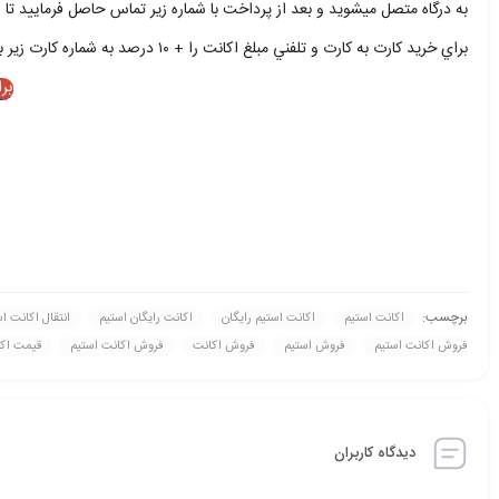
به درگاه متصل ميشويد و بعد از پرداخت با شماره زير تماس حاصل فرماييد تا ا
براي خريد کارت به کارت و تلفني مبلغ اکانت را + ۱۰ درصد به شماره کارت زير بريزيد و با شمار زير تماس حاصل فرماييد
بر
برچسب:
اکانت استیم
اکانت استیم رايگان
اکانت رايگان استیم
انتقال اکانت ا
فروش اکانت استیم
فروش استیم
فروش اکانت
فروش اکانت استیم
قيمت اکا
دیدگاه کاربران