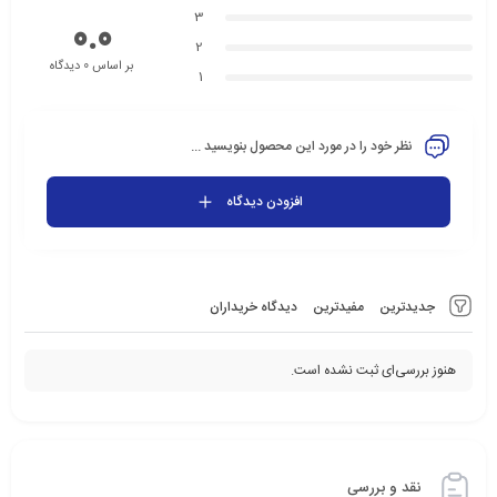
3
0.0
2
بر اساس 0 دیدگاه
1
نظر خود را در مورد این محصول بنویسید ...
افزودن دیدگاه
جدیدترین
مفیدترین
دیدگاه خریداران
هنوز بررسی‌ای ثبت نشده است.
نقد و بررسی