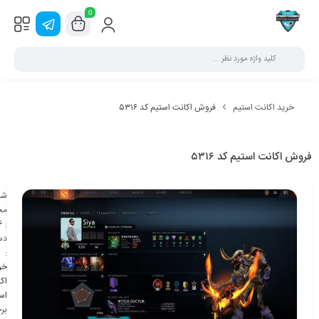
0
خرید اکانت استیم
فروش اکانت استیم کد ۵۳۱۶
فروش اکانت استیم کد ۵۳۱۶
شن
مح
6
:
دس
:
خر
اک
اس
بر