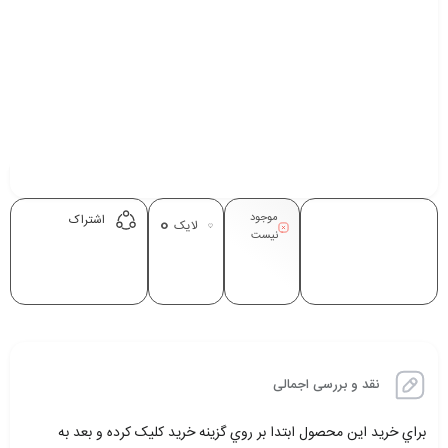
موجود
0
اشتراک
لایک
نیست
نقد و بررسی اجمالی
براي خريد اين محصول ابتدا بر روي گزينه خريد کليک کرده و بعد به