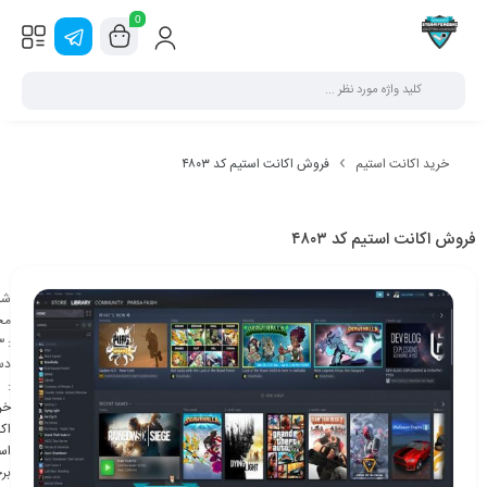
0
خرید اکانت استیم
فروش اکانت استیم کد ۴۸۰۳
فروش اکانت استیم کد ۴۸۰۳
شن
مح
3
:
دس
:
خر
اک
اس
بر