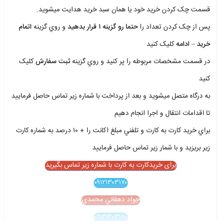
قسمت چک کردن خريد خود يا همان سبد خريد هدايت ميشويد.
پس از چک کردن تعداد را
حتما رو گزينه ۱ قرار بدهيد
و روي گزينه
اتمام
خريد – ادامه
کليک کنيد
در قسمت مشخصات مربوطه را پر کنيد و روي گزينه
ثبت سفارش
کليک
کنيد
به درگاه متصل ميشويد و بعد از پرداخت با شماره زير تماس حاصل فرماييد
تا اقدامات انتقال و اجرا انجام دهيم
براي خريد کارت به کارت و تلفني مبلغ اکانت را + ۱۰ درصد به شماره کارت
زير بريزيد و با شمار زير تماس حاصل فرماييد
برای خریدکارت به کارت با شماره زیر تماس بگیرید
۰۹۱۲۱۳۰۳۱۷۰
جواد دهقاني محمدي
۰۹۱۲۱۳۰۳۱۷۰