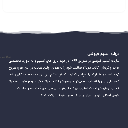
درباره استیم فروشی
نماد سام
سایت استیم فروشی در شهریور ۱۳۹۴ در حوزه بازی های استیم و به صورت تخصصی
خرید و فروش اکانت دوتا ۲ فعالیت خود را به عنوان اولین سایت در این حوزه شروع
کرده است و خداوند را سپاس گذاریم که توانستیم در این مدت خدمتگزاری شما
گیمر های عزیز را انجام بدهیم.خرید و فروش اکانت دوتا ۲ خرید و فروش ایتم دوتا
۲ خرید و فروش اکانت استیم خرید و فروش بازی سی اس گو تخصص ماست.
نم
ادرس استان : تهران - نیاوران برج اسمان طبقه 11 پلاک 1104