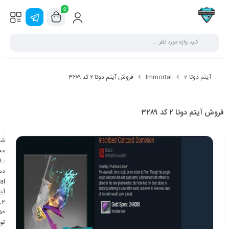
0
آیتم دوتا 2
Immortal
فروش آیتم دوتا ۲ کد ۳۲۸۹
فروش آیتم دوتا ۲ کد ۳۲۸۹
شن
مح
9
:
دس
al
آیت
,
2
تو