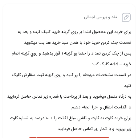
نقد و بررسی اجمالی
براي خريد اين محصول ابتدا بر روي گزينه خريد کليک کرده و بعد به
قسمت چک کردن خريد خود يا همان سبد خريد هدايت ميشويد.
پس از چک کردن تعداد را
حتما رو گزينه ۱ قرار بدهيد
و روي گزينه
اتمام
خريد – ادامه
کليک کنيد
در قسمت مشخصات مربوطه را پر کنيد و روي گزينه
ثبت سفارش
کليک
کنيد
به درگاه متصل ميشويد و بعد از پرداخت با شماره زير تماس حاصل فرماييد
تا اقدامات انتقال و اجرا انجام دهيم
براي خريد کارت به کارت و تلفني مبلغ اکانت را + ۱۰ درصد به شماره کارت
زير بريزيد و با شمار زير تماس حاصل فرماييد