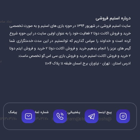
درباره استیم فروشی
نماد سام
سایت استیم فروشی در شهریور ۱۳۹۴ در حوزه بازی های استیم و به صورت تخصصی
خرید و فروش اکانت دوتا ۲ فعالیت خود را به عنوان اولین سایت در این حوزه شروع
کرده است و خداوند را سپاس گذاریم که توانستیم در این مدت خدمتگزاری شما
گیمر های عزیز را انجام بدهیم.خرید و فروش اکانت دوتا ۲ خرید و فروش ایتم دوتا
۲ خرید و فروش اکانت استیم خرید و فروش بازی سی اس گو تخصص ماست.
نم
ادرس استان : تهران - نیاوران برج اسمان طبقه 11 پلاک 1104
پیج اینستاگرام
پشتیبانی تلگرام
شماره تماس
پیامک
۱۲۱۳۰۳۱۷۰
۰۹۱۲۱۳۰۳۱۷۰
@mrtelegram
@steamforoshi