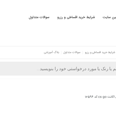
نین سایت
شرایط خرید اقساطی و رزرو
سوالات متداول
شرایط خرید اقساطی و رزرو
سوالات متداول
بلاگ آموزشی
cs go کد 12596