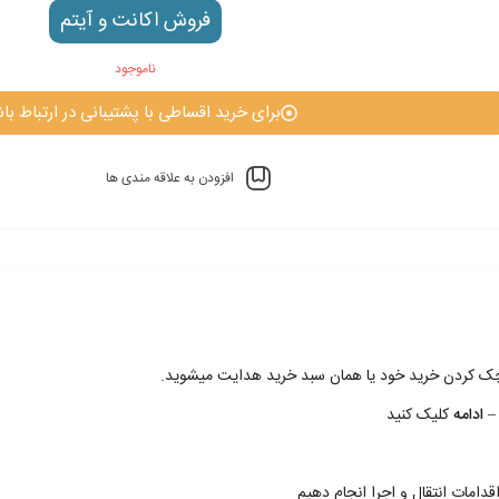
فروش اکانت و آيتم
ناموجود
برای خرید اقساطی با پشتیبانی در ارتباط باش
افزودن به علاقه مندی ها
 چک کردن خريد خود يا همان سبد خريد هدايت ميشويد.
– ادامه
کليک کنيد
قدامات انتقال و اجرا انجام دهيم