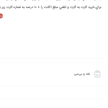
براي خريد کارت به کارت و تلفني مبلغ اکانت را + ۱۰ درصد به شماره کارت زير بريزيد و با شمار زير تماس حاصل فرماييد
بر
نقد و بررسی