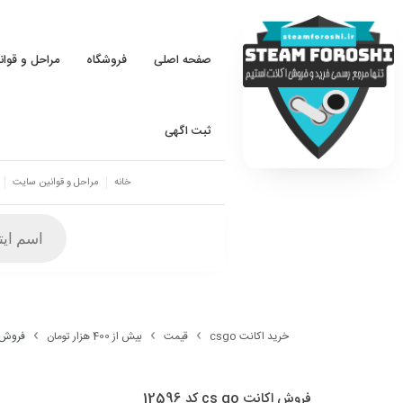
صفحه اصلی
فروشگاه
مراحل و قوا
ثبت اگهی
خانه
مراحل و قوانین سایت
خرید اکانت csgo
قیمت
بیش از 400 هزار تومان
فروش اکانت 
فروش اکانت cs go کد 12596