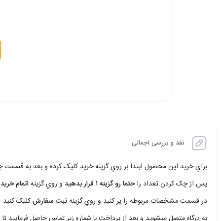
نقد و بررسی اجمالی
براي خريد اين محصول ابتدا بر روي گزينه خريد کليک کرده و بعد به قسمت
پس از چک کردن تعداد را
حتما رو گزينه ۱ قرار بدهيد
و روي گزينه
اتمام خريد 
در قسمت مشخصات مربوطه را پر کنيد و روي گزينه
ثبت سفارش
کليک کنيد
به درگاه متصل ميشويد و بعد از پرداخت با شماره زير تماس حاصل فرماييد تا ا