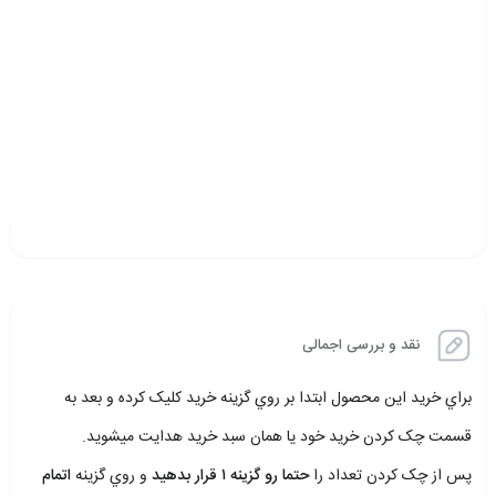
نقد و بررسی اجمالی
براي خريد اين محصول ابتدا بر روي گزينه خريد کليک کرده و بعد به
قسمت چک کردن خريد خود يا همان سبد خريد هدايت ميشويد.
پس از چک کردن تعداد را
حتما رو گزينه ۱ قرار بدهيد
و روي گزينه
اتمام