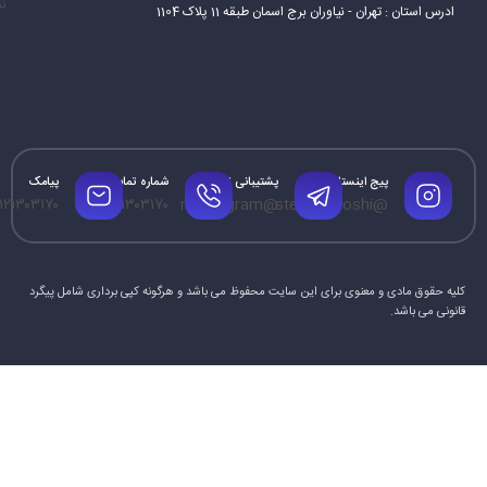
نم
ادرس استان : تهران - نیاوران برج اسمان طبقه 11 پلاک 1104
پیج اینستاگرام
پشتیبانی تلگرام
شماره تماس
پیامک
۱۲۱۳۰۳۱۷۰
۰۹۱۲۱۳۰۳۱۷۰
@mrtelegram
@steamforoshi
کلیه حقوق مادی و معنوی برای این سایت محفوظ می باشد و هرگونه کپی برداری شامل پیگرد
قانونی می باشد.