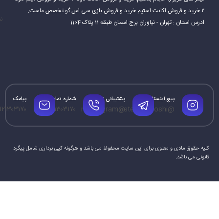
۲ خرید و فروش اکانت استیم خرید و فروش بازی سی اس گو تخصص ماست.
نم
ادرس استان : تهران - نیاوران برج اسمان طبقه 11 پلاک 1104
پیج اینستاگرام
پشتیبانی تلگرام
شماره تماس
پیامک
۱۲۱۳۰۳۱۷۰
۰۹۱۲۱۳۰۳۱۷۰
@mrtelegram
@steamforoshi
کلیه حقوق مادی و معنوی برای این سایت محفوظ می باشد و هرگونه کپی برداری شامل پیگرد
قانونی می باشد.