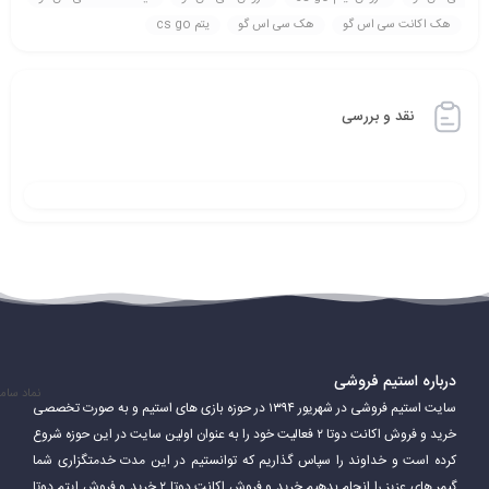
هک اکانت سی اس گو
هک سی اس گو
یتم cs go
نقد و بررسی
درباره استیم فروشی
نماد سام
سایت استیم فروشی در شهریور ۱۳۹۴ در حوزه بازی های استیم و به صورت تخصصی
خرید و فروش اکانت دوتا ۲ فعالیت خود را به عنوان اولین سایت در این حوزه شروع
کرده است و خداوند را سپاس گذاریم که توانستیم در این مدت خدمتگزاری شما
گیمر های عزیز را انجام بدهیم.خرید و فروش اکانت دوتا ۲ خرید و فروش ایتم دوتا