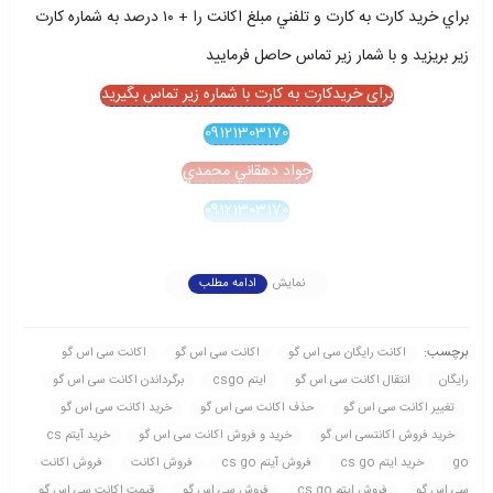
براي خريد کارت به کارت و تلفني مبلغ اکانت را + ۱۰ درصد به شماره کارت
زير بريزيد و با شمار زير تماس حاصل فرماييد
برای خریدکارت به کارت با شماره زیر تماس بگیرید
09121303170
جواد دهقاني محمدي
09121303170
نمایش
ادامه مطلب
برچسب:
اکانت رايگان سی اس گو
اکانت سی اس گو
اکانت سی اس گو
رايگان
انتقال اکانت سی اس گو
ایتم csgo
برگرداندن اکانت سی اس گو
تغيير اکانت سی اس گو
حذف اکانت سی اس گو
خريد اکانت سی اس گو
خريد فروش اکانتسی اس گو
خريد و فروش اکانت سی اس گو
خرید آیتم cs
go
خرید ایتم cs go
فروش آیتم cs go
فروش اکانت
فروش اکانت
سی اس گو
فروش ایتم cs go
فروش سی اس گو
قيمت اکانت سی اس گو