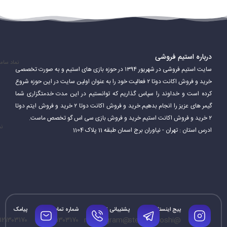
درباره استیم فروشی
نماد سام
سایت استیم فروشی در شهریور ۱۳۹۴ در حوزه بازی های استیم و به صورت تخصصی
خرید و فروش اکانت دوتا ۲ فعالیت خود را به عنوان اولین سایت در این حوزه شروع
کرده است و خداوند را سپاس گذاریم که توانستیم در این مدت خدمتگزاری شما
گیمر های عزیز را انجام بدهیم.خرید و فروش اکانت دوتا ۲ خرید و فروش ایتم دوتا
۲ خرید و فروش اکانت استیم خرید و فروش بازی سی اس گو تخصص ماست.
نم
ادرس استان : تهران - نیاوران برج اسمان طبقه 11 پلاک 1104
پیج اینستاگرام
پشتیبانی تلگرام
شماره تماس
پیامک
۱۲۱۳۰۳۱۷۰
۰۹۱۲۱۳۰۳۱۷۰
@mrtelegram
@steamforoshi