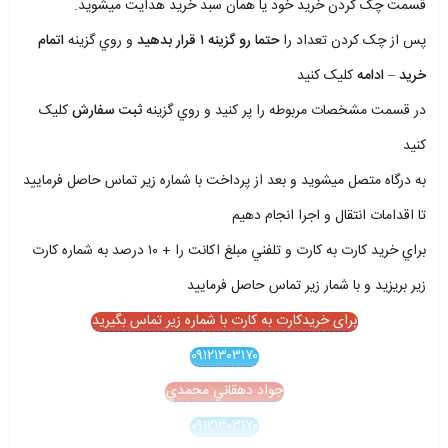
قسمت چک کردن خريد خود يا همان سبد خريد هدايت ميشويد.
پس از چک کردن تعداد را
حتما رو گزينه ۱ قرار بدهيد
و روي گزينه
اتمام
خريد – ادامه
کليک کنيد
در قسمت مشخصات مربوطه را پر کنيد و روي گزينه
ثبت سفارش
کليک
کنيد
به درگاه متصل ميشويد و بعد از پرداخت با شماره زير تماس حاصل فرماييد
تا اقدامات انتقال و اجرا انجام دهيم
براي خريد کارت به کارت و تلفني مبلغ اکانت را + ۱۰ درصد به شماره کارت
زير بريزيد و با شمار زير تماس حاصل فرماييد
برای خریدکارت به کارت با شماره زیر تماس بگیرید
۰۹۱۲۱۳۰۳۱۷۰
جواد دهقاني محمدي
۰۹۱۲۱۳۰۳۱۷۰