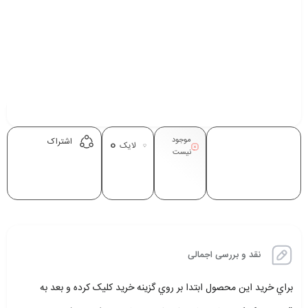
موجود
0
اشتراک
لایک
نیست
نقد و بررسی اجمالی
براي خريد اين محصول ابتدا بر روي گزينه خريد کليک کرده و بعد به