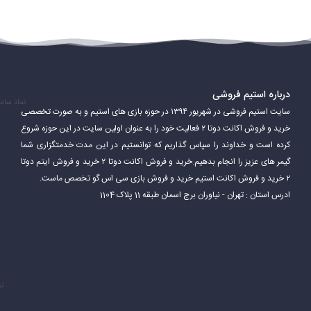
درباره استیم فروشی
نماد سام
سایت استیم فروشی در شهریور ۱۳۹۴ در حوزه بازی های استیم و به صورت تخصصی
خرید و فروش اکانت دوتا ۲ فعالیت خود را به عنوان اولین سایت در این حوزه شروع
کرده است و خداوند را سپاس گذاریم که توانستیم در این مدت خدمتگزاری شما
گیمر های عزیز را انجام بدهیم.خرید و فروش اکانت دوتا ۲ خرید و فروش ایتم دوتا
۲ خرید و فروش اکانت استیم خرید و فروش بازی سی اس گو تخصص ماست.
ادرس استان : تهران - نیاوران برج اسمان طبقه 11 پلاک 1104
نم