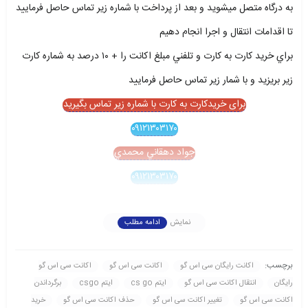
به درگاه متصل ميشويد و بعد از پرداخت با شماره زير تماس حاصل فرماييد
تا اقدامات انتقال و اجرا انجام دهيم
براي خريد کارت به کارت و تلفني مبلغ اکانت را + ۱۰ درصد به شماره کارت
زير بريزيد و با شمار زير تماس حاصل فرماييد
برای خریدکارت به کارت با شماره زیر تماس بگیرید
۰۹۱۲۱۳۰۳۱۷۰
جواد دهقاني محمدي
۰۹۱۲۱۳۰۳۱۷۰
نمایش
ادامه مطلب
برچسب:
اکانت رايگان سی اس گو
اکانت سی اس گو
اکانت سی اس گو
رايگان
انتقال اکانت سی اس گو
ایتم cs go
ایتم csgo
برگرداندن
اکانت سی اس گو
تغيير اکانت سی اس گو
حذف اکانت سی اس گو
خريد