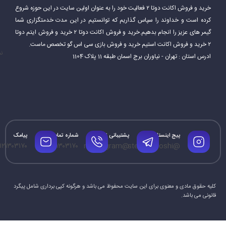
خرید و فروش اکانت دوتا ۲ فعالیت خود را به عنوان اولین سایت در این حوزه شروع
کرده است و خداوند را سپاس گذاریم که توانستیم در این مدت خدمتگزاری شما
گیمر های عزیز را انجام بدهیم.خرید و فروش اکانت دوتا ۲ خرید و فروش ایتم دوتا
۲ خرید و فروش اکانت استیم خرید و فروش بازی سی اس گو تخصص ماست.
نم
ادرس استان : تهران - نیاوران برج اسمان طبقه 11 پلاک 1104
پیج اینستاگرام
پشتیبانی تلگرام
شماره تماس
پیامک
۱۲۱۳۰۳۱۷۰
۰۹۱۲۱۳۰۳۱۷۰
@mrtelegram
@steamforoshi
کلیه حقوق مادی و معنوی برای این سایت محفوظ می باشد و هرگونه کپی برداری شامل پیگرد
قانونی می باشد.