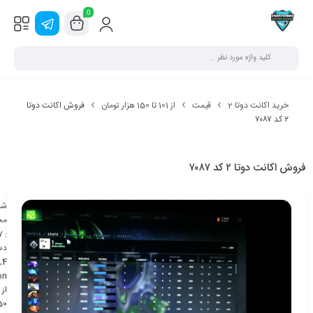
0
خرید اکانت دوتا 2
قیمت
از 101 تا 150 هزار تومان
فروش اکانت دوتا
۲ کد ۷۰۸۷
فروش اکانت دوتا ۲ کد ۷۰۸۷
شن
مح
7
:
دس
,
4
on