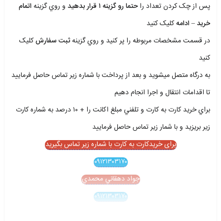
پس از چک کردن تعداد را
حتما رو گزينه ۱ قرار بدهيد
و روي گزينه
اتمام
خريد – ادامه
کليک کنيد
در قسمت مشخصات مربوطه را پر کنيد و روي گزينه
ثبت سفارش
کليک
کنيد
به درگاه متصل ميشويد و بعد از پرداخت با شماره زير تماس حاصل فرماييد
تا اقدامات انتقال و اجرا انجام دهيم
براي خريد کارت به کارت و تلفني مبلغ اکانت را + ۱۰ درصد به شماره کارت
زير بريزيد و با شمار زير تماس حاصل فرماييد
برای خریدکارت به کارت با شماره زیر تماس بگیرید
۰۹۱۲۱۳۰۳۱۷۰
جواد دهقاني محمدي
۰۹۱۲۱۳۰۳۱۷۰