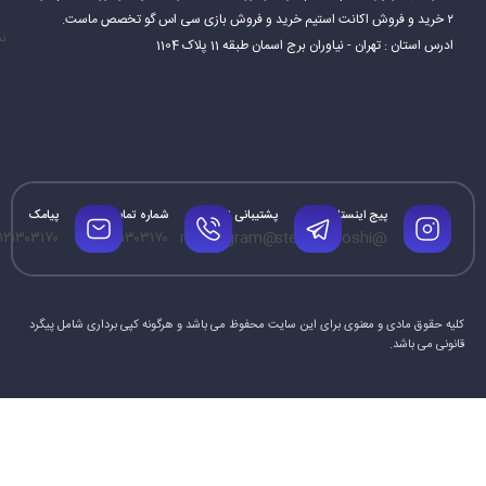
۲ خرید و فروش اکانت استیم خرید و فروش بازی سی اس گو تخصص ماست.
نم
ادرس استان : تهران - نیاوران برج اسمان طبقه 11 پلاک 1104
پیج اینستاگرام
پشتیبانی تلگرام
شماره تماس
پیامک
۱۲۱۳۰۳۱۷۰
۰۹۱۲۱۳۰۳۱۷۰
@mrtelegram
@steamforoshi
کلیه حقوق مادی و معنوی برای این سایت محفوظ می باشد و هرگونه کپی برداری شامل پیگرد
قانونی می باشد.