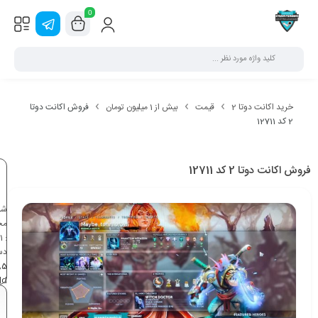
0
خرید اکانت دوتا 2
قیمت
بیش از 1 میلیون تومان
فروش اکانت دوتا
2 کد 12711
فروش اکانت دوتا 2 کد 12711
شن
مح
1
:
دس
,
5
ld
می