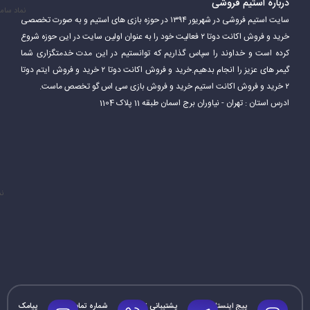
درباره استیم فروشی
نماد سام
سایت استیم فروشی در شهریور ۱۳۹۴ در حوزه بازی های استیم و به صورت تخصصی
خرید و فروش اکانت دوتا ۲ فعالیت خود را به عنوان اولین سایت در این حوزه شروع
کرده است و خداوند را سپاس گذاریم که توانستیم در این مدت خدمتگزاری شما
گیمر های عزیز را انجام بدهیم.خرید و فروش اکانت دوتا ۲ خرید و فروش ایتم دوتا
۲ خرید و فروش اکانت استیم خرید و فروش بازی سی اس گو تخصص ماست.
ادرس استان : تهران - نیاوران برج اسمان طبقه 11 پلاک 1104
نم
پیج اینستاگرام
پشتیبانی تلگرام
شماره تماس
پیامک