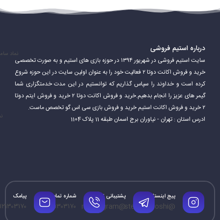
درباره استیم فروشی
نماد سام
سایت استیم فروشی در شهریور ۱۳۹۴ در حوزه بازی های استیم و به صورت تخصصی
خرید و فروش اکانت دوتا ۲ فعالیت خود را به عنوان اولین سایت در این حوزه شروع
کرده است و خداوند را سپاس گذاریم که توانستیم در این مدت خدمتگزاری شما
گیمر های عزیز را انجام بدهیم.خرید و فروش اکانت دوتا ۲ خرید و فروش ایتم دوتا
۲ خرید و فروش اکانت استیم خرید و فروش بازی سی اس گو تخصص ماست.
نم
ادرس استان : تهران - نیاوران برج اسمان طبقه 11 پلاک 1104
پیج اینستاگرام
پشتیبانی تلگرام
شماره تماس
پیامک
۱۲۱۳۰۳۱۷۰
۰۹۱۲۱۳۰۳۱۷۰
@mrtelegram
@steamforoshi