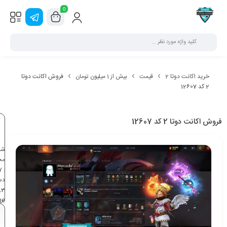
0
خرید اکانت دوتا 2
قیمت
بیش از 1 میلیون تومان
فروش اکانت دوتا
2 کد 12607
فروش اکانت دوتا 2 کد 12607
شن
مح
7
:
دس
,
3
ne
بی
1 