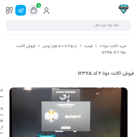
0
خرید اکانت دوتا 2
قیمت
از 651 تا 700 هزار تومان
فروش اکانت
دوتا 2 کد 12375
فروش اکانت دوتا 2 کد 12375
شن
مح
:
75
دس
nt