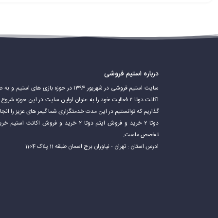
درباره استیم فروشی
سایت استیم فروشی در شهریور ۱۳۹۴ در حوزه باز
اکانت دوتا ۲ فعالیت خود را به عنوان اولین سایت در این حوزه 
گذاریم که توانستیم در این مدت خدمتگزاری شما گیمر های عزیز را ان
دوتا ۲ خرید و فروش ایتم دوتا ۲ خرید و فروش 
تخصص ماست.
ادرس استان : تهران - نیاوران برج اسمان طبقه 11 پلاک 1104