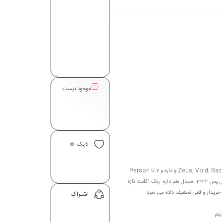
موجود نیست
0
لایک
توضيحات : این اکانت دارای بتل پس 2022 تا لول 681 می باشد. 4 تا آرکانا Zeus, Void, Razor, Phantom Assassin و داره و 2 تا Person
های Phantom و CM رو داره. تمام آیتم های Rare، Very Rare، Ultra Rare در 4 تا Treasure بتل پس 2022 امسال هم داره. رنک اکانت تازه
اشتراک
یتم