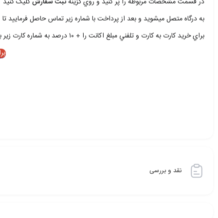
در قسمت مشخصات مربوطه را پر کنيد و روي گزينه
ثبت سفارش
کليک کنيد
به درگاه متصل ميشويد و بعد از پرداخت با شماره زير تماس حاصل فرماييد تا ا
براي خريد کارت به کارت و تلفني مبلغ اکانت را + ۱۰ درصد به شماره کارت زير بريزيد و با شمار زير تماس حاصل فرماييد
بر
نقد و بررسی