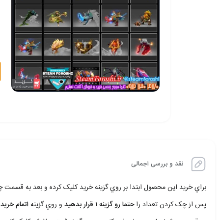
نقد و بررسی اجمالی
براي خريد اين محصول ابتدا بر روي گزينه خريد کليک کرده و بعد به قسمت
پس از چک کردن تعداد را
حتما رو گزينه ۱ قرار بدهيد
و روي گزينه
اتمام خريد 