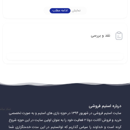
نمایش
ادامه مطلب
نقد و بررسی
درباره استیم فروشی
نماد سام
سایت استیم فروشی در شهریور ۱۳۹۴ در حوزه بازی های استیم و به صورت تخصصی
خرید و فروش اکانت دوتا ۲ فعالیت خود را به عنوان اولین سایت در این حوزه شروع
کرده است و خداوند را سپاس گذاریم که توانستیم در این مدت خدمتگزاری شما