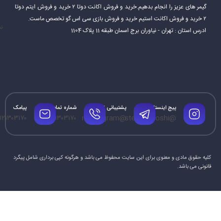
گیمر های عزیز را انجام بدهیم.خرید و فروش اکانت دوتا ۲ خرید و فروش ایتم دوتا
۲ خرید و فروش اکانت استیم خرید و فروش بازی سی اس گو تخصص ماست.
نم
ادرس استان : تهران - نیاوران برج اسمان طبقه 11 پلاک 1104
پیج اینستاگرام
پشتیبانی تلگرام
شماره تماس
پیامک
۱۲۱۳۰۳۱۷۰
۰۹۱۲۱۳۰۳۱۷۰
@mrtelegram
@steamforoshi
کلیه حقوق مادی و معنوی برای این سایت محفوظ می باشد و هرگونه کپی برداری شامل پیگرد
قانونی می باشد.