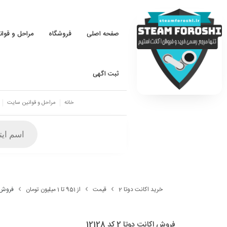
صفحه اصلی
فروشگاه
مراحل و قوا
ثبت اگهی
خانه
مراحل و قوانین سایت
خرید اکانت دوتا 2
قیمت
از 951 تا 1 میلیون تومان
فروش اکان
فروش اکانت دوتا 2 کد 12128