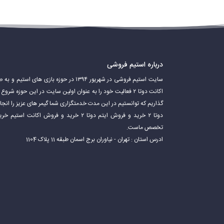
درباره استیم فروشی
سایت استیم فروشی در شهریور ۱۳۹۴ در حوزه باز
اکانت دوتا ۲ فعالیت خود را به عنوان اولین سایت در این حوزه 
گذاریم که توانستیم در این مدت خدمتگزاری شما گیمر های عزیز را ان
دوتا ۲ خرید و فروش ایتم دوتا ۲ خرید و فروش 
تخصص ماست.
ادرس استان : تهران - نیاوران برج اسمان طبقه 11 پلاک 1104