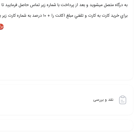
به درگاه متصل ميشويد و بعد از پرداخت با شماره زير تماس حاصل فرماييد تا ا
براي خريد کارت به کارت و تلفني مبلغ اکانت را + ۱۰ درصد به شماره کارت زير بريزيد و با شمار زير تماس حاصل فرماييد
بر
نقد و بررسی