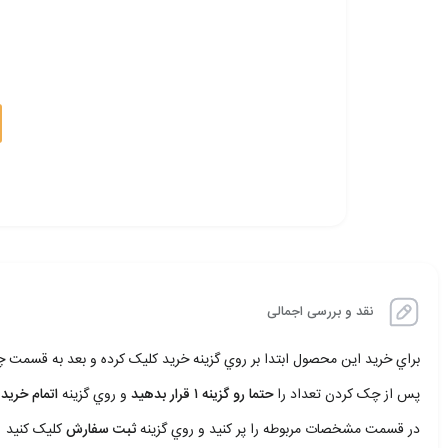
نقد و بررسی اجمالی
براي خريد اين محصول ابتدا بر روي گزينه خريد کليک کرده و بعد به قسمت
پس از چک کردن تعداد را
حتما رو گزينه ۱ قرار بدهيد
و روي گزينه
اتمام خريد 
در قسمت مشخصات مربوطه را پر کنيد و روي گزينه
ثبت سفارش
کليک کنيد