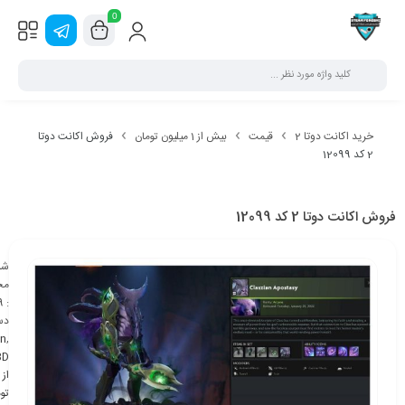
0
خرید اکانت دوتا 2
قیمت
بیش از 1 میلیون تومان
فروش اکانت دوتا
2 کد 12099
فروش اکانت دوتا 2 کد 12099
شن
مح
9
:
دس
an
,
BD
تو