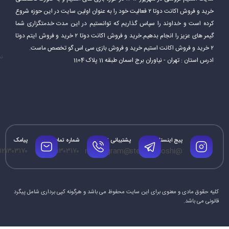
خرید و فروش اکانت دوتا ۲ فعالیت خود را به عنوان اولین سایت در این حوزه شروع
کرده است و خداوند را سپاس گذاریم که توانستیم در این مدت خدمتگزاری شما
گیمر های عزیز را انجام بدهیم.خرید و فروش اکانت دوتا ۲ خرید و فروش ایتم دوتا
۲ خرید و فروش اکانت استیم خرید و فروش بازی سی اس گو تخصص ماست.
نم
ادرس استان : تهران - نیاوران برج اسمان طبقه 11 پلاک 1104
پیج اینستاگرام
پشتیبانی تلگرام
شماره تماس
پیامک
۱۲۱۳۰۳۱۷۰
۰۹۱۲۱۳۰۳۱۷۰
@mrtelegram
@steamforoshi
کلیه حقوق مادی و معنوی برای این سایت محفوظ می باشد و هرگونه کپی برداری شامل پیگرد
قانونی می باشد.