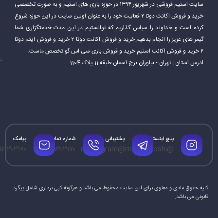
سایت استیم فروشی در شهریور ۱۳۹۴ در حوزه بازی های استیم و به صورت تخصصی
خرید و فروش اکانت دوتا ۲ فعالیت خود را به عنوان اولین سایت در این حوزه شروع
کرده است و خداوند را سپاس گذاریم که توانستیم در این مدت خدمتگزاری شما
گیمر های عزیز را انجام بدهیم.خرید و فروش اکانت دوتا ۲ خرید و فروش ایتم دوتا
۲ خرید و فروش اکانت استیم خرید و فروش بازی سی اس گو تخصص ماست.
نم
ادرس استان : تهران - نیاوران برج اسمان طبقه 11 پلاک 1104
پیج اینستاگرام
پشتیبانی تلگرام
شماره تماس
پیامک
۱۲۱۳۰۳۱۷۰
۰۹۱۲۱۳۰۳۱۷۰
@mrtelegram
@steamforoshi
کلیه حقوق مادی و معنوی برای این سایت محفوظ می باشد و هرگونه کپی برداری شامل پیگرد
قانونی می باشد.