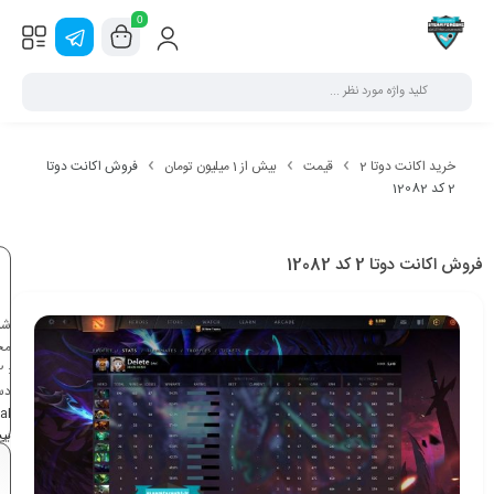
0
خرید اکانت دوتا 2
قیمت
بیش از 1 میلیون تومان
فروش اکانت دوتا
2 کد 12082
فروش اکانت دوتا 2 کد 12082
شن
مح
2
:
دس
al
می
تو