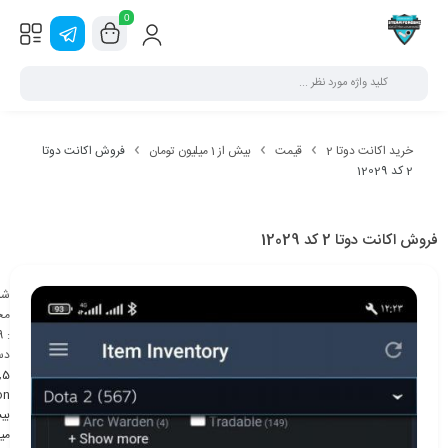
0
خرید اکانت دوتا 2
قیمت
بیش از 1 میلیون تومان
فروش اکانت دوتا
2 کد 12029
فروش اکانت دوتا 2 کد 12029
شن
مح
9
:
دس
,
5
on
می