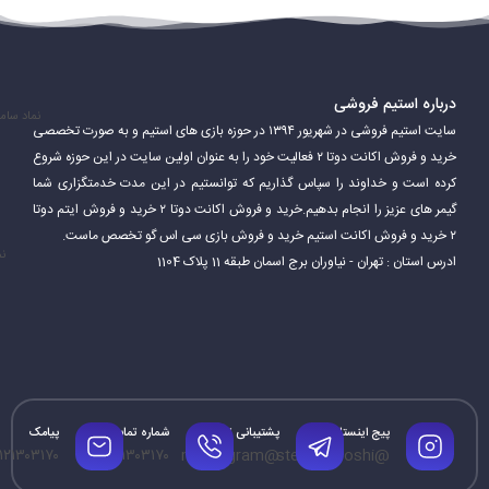
درباره استیم فروشی
نماد سام
سایت استیم فروشی در شهریور ۱۳۹۴ در حوزه بازی های استیم و به صورت تخصصی
خرید و فروش اکانت دوتا ۲ فعالیت خود را به عنوان اولین سایت در این حوزه شروع
کرده است و خداوند را سپاس گذاریم که توانستیم در این مدت خدمتگزاری شما
گیمر های عزیز را انجام بدهیم.خرید و فروش اکانت دوتا ۲ خرید و فروش ایتم دوتا
۲ خرید و فروش اکانت استیم خرید و فروش بازی سی اس گو تخصص ماست.
نم
ادرس استان : تهران - نیاوران برج اسمان طبقه 11 پلاک 1104
پیج اینستاگرام
پشتیبانی تلگرام
شماره تماس
پیامک
۱۲۱۳۰۳۱۷۰
۰۹۱۲۱۳۰۳۱۷۰
@mrtelegram
@steamforoshi