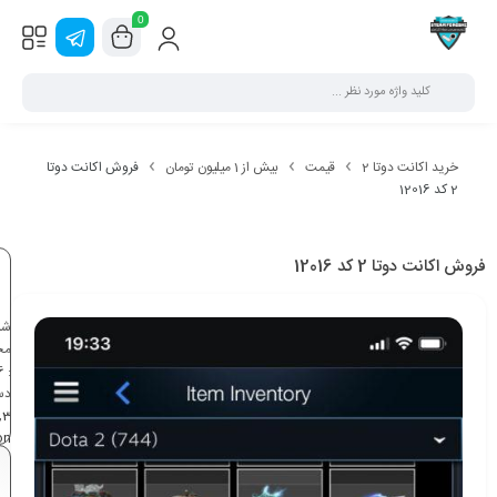
0
خرید اکانت دوتا 2
قیمت
بیش از 1 میلیون تومان
فروش اکانت دوتا
2 کد 12016
فروش اکانت دوتا 2 کد 12016
شن
مح
6
:
دس
,
3
on
می