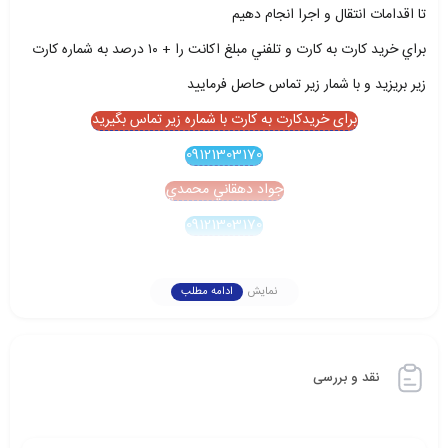
تا اقدامات انتقال و اجرا انجام دهيم
براي خريد کارت به کارت و تلفني مبلغ اکانت را + ۱۰ درصد به شماره کارت
زير بريزيد و با شمار زير تماس حاصل فرماييد
برای خریدکارت به کارت با شماره زیر تماس بگیرید
09121303170
جواد دهقاني محمدي
09121303170
نمایش
ادامه مطلب
نقد و بررسی