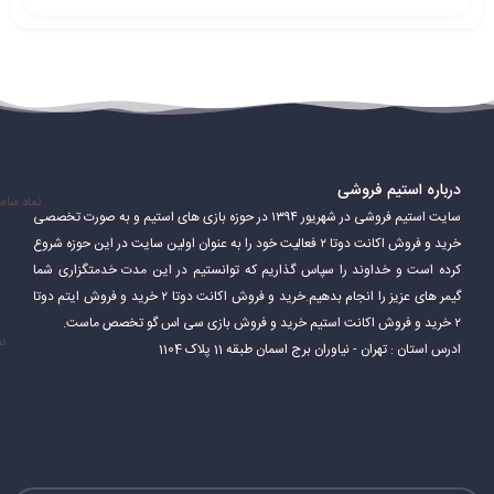
درباره استیم فروشی
نماد سام
سایت استیم فروشی در شهریور ۱۳۹۴ در حوزه بازی های استیم و به صورت تخصصی
خرید و فروش اکانت دوتا ۲ فعالیت خود را به عنوان اولین سایت در این حوزه شروع
کرده است و خداوند را سپاس گذاریم که توانستیم در این مدت خدمتگزاری شما
گیمر های عزیز را انجام بدهیم.خرید و فروش اکانت دوتا ۲ خرید و فروش ایتم دوتا
۲ خرید و فروش اکانت استیم خرید و فروش بازی سی اس گو تخصص ماست.
نم
ادرس استان : تهران - نیاوران برج اسمان طبقه 11 پلاک 1104