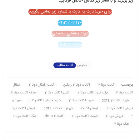
زير بريزيد و با شمار زير تماس حاصل فرماييد
برای خریدکارت به کارت با شماره زیر تماس بگیرید
09121303170
جواد دهقاني محمدي
09121303170
نمایش
ادامه مطلب
برچسب:
اکانت دوتا 2
اکانت دوتا 2 رايگان
اکانت رايگان دوتا 2
انتقال
اکانت دوتا 2
برگرداندن اکانت دوتا 2
تغيير اکانت دوتا 2
حذف اکانت دوتا 2
خريد اکانت dota 2
خريد اکانت دوتا 2
خريد فروش اکانتدوتا 2
خريد و
فروش اکانت دوتا 2
فروش اکانت
فروش اکانت dota 2
فروش اکانت دوتا
2
فروش دوتا 2
قيمت اکانت دوتا 2
کانت dota 2
هک اکانت دوتا 2
هک دوتا 2