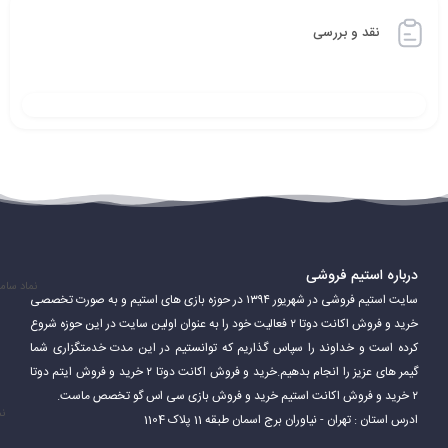
نقد و بررسی
درباره استیم فروشی
نماد سام
سایت استیم فروشی در شهریور ۱۳۹۴ در حوزه بازی های استیم و به صورت تخصصی
خرید و فروش اکانت دوتا ۲ فعالیت خود را به عنوان اولین سایت در این حوزه شروع
کرده است و خداوند را سپاس گذاریم که توانستیم در این مدت خدمتگزاری شما
گیمر های عزیز را انجام بدهیم.خرید و فروش اکانت دوتا ۲ خرید و فروش ایتم دوتا
۲ خرید و فروش اکانت استیم خرید و فروش بازی سی اس گو تخصص ماست.
نم
ادرس استان : تهران - نیاوران برج اسمان طبقه 11 پلاک 1104