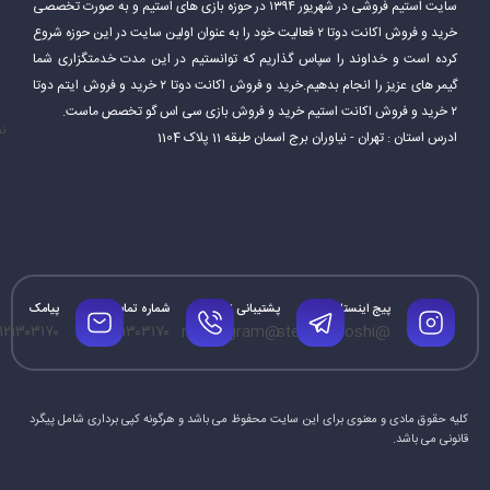
سایت استیم فروشی در شهریور ۱۳۹۴ در حوزه بازی های استیم و به صورت تخصصی
خرید و فروش اکانت دوتا ۲ فعالیت خود را به عنوان اولین سایت در این حوزه شروع
کرده است و خداوند را سپاس گذاریم که توانستیم در این مدت خدمتگزاری شما
گیمر های عزیز را انجام بدهیم.خرید و فروش اکانت دوتا ۲ خرید و فروش ایتم دوتا
۲ خرید و فروش اکانت استیم خرید و فروش بازی سی اس گو تخصص ماست.
نم
ادرس استان : تهران - نیاوران برج اسمان طبقه 11 پلاک 1104
پیج اینستاگرام
پشتیبانی تلگرام
شماره تماس
پیامک
۱۲۱۳۰۳۱۷۰
۰۹۱۲۱۳۰۳۱۷۰
@mrtelegram
@steamforoshi
کلیه حقوق مادی و معنوی برای این سایت محفوظ می باشد و هرگونه کپی برداری شامل پیگرد
قانونی می باشد.